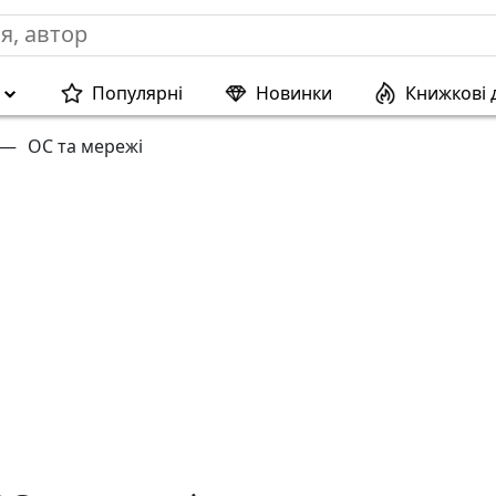
Популярні
Новинки
Книжкові 
—
ОС та мережі