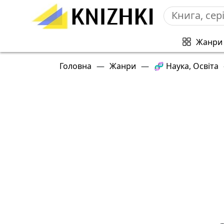
Жанри
Головна
—
Жанри
—
🧬 Наука, Освіта