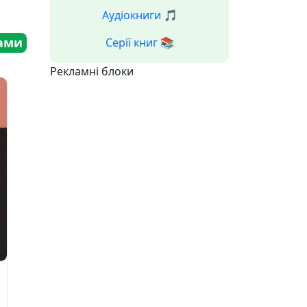
Аудіокниги 🎵
ами
Серії книг 📚
Рекламні блоки