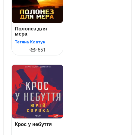
Полонез для
мера
Тетяна Ковтун
651
Крос у небуття