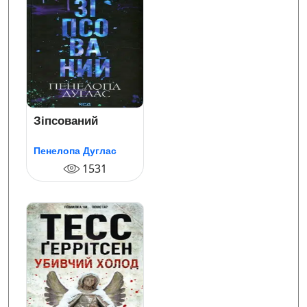
Зіпсований
Пенелопа Дуглас
1531