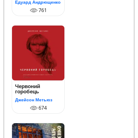
Едуард Андрющенко
761
Червоний
горобець
Джейсон Метьюз
674