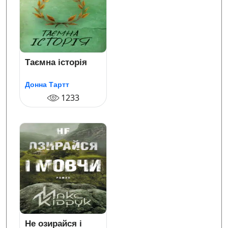
Таємна історія
Донна Тартт
1233
Не озирайся і