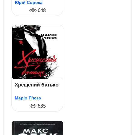
Юрій Сорока
648
Хрещений батько
Маріо П’юзо
635