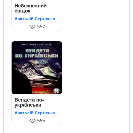
Небезпечний
свідок
Анатолій Сергієнко
557
Вендета по-
українськи
Анатолій Сергієнко
555