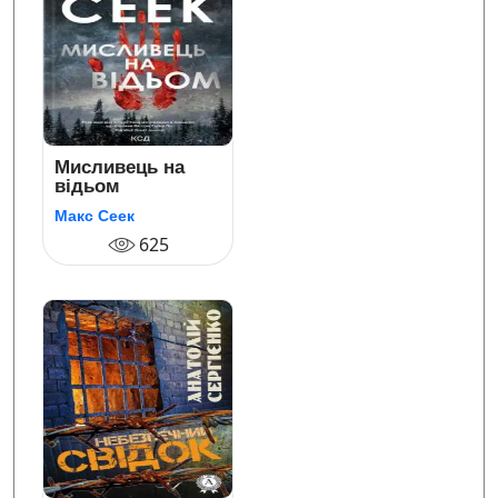
Мисливець на
відьом
Макс Сеек
625