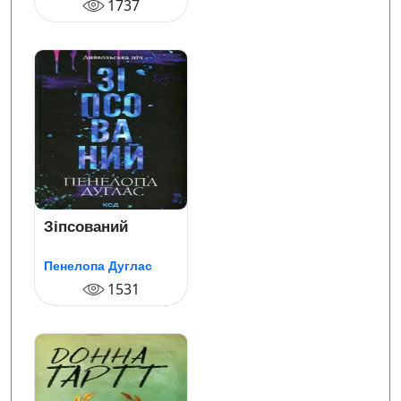
1737
Зіпсований
Пенелопа Дуглас
1531