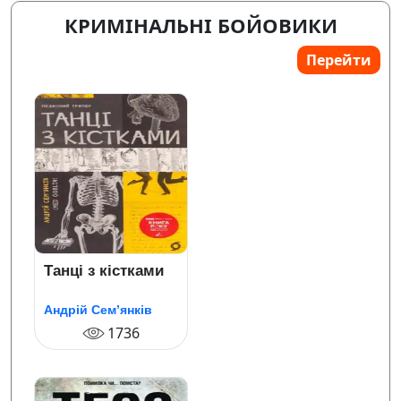
КРИМІНАЛЬНІ БОЙОВИКИ
Перейти
Танці з кістками
Андрій Сем’янків
1736