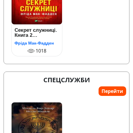
Секрет служниці.
Книга 2
(Служниця)
Фріда Мак-Фадден
1018
СПЕЦСЛУЖБИ
Перейти