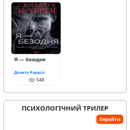
Я — безодня
Донато Каррізі
548
ПСИХОЛОГІЧНИЙ ТРИЛЕР
Перейти