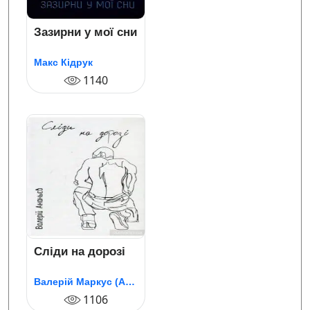
Зазирни у мої сни
Макс Кідрук
1140
Сліди на дорозі
Валерій Маркус (Ананьєв)
1106