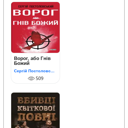
Ворог, або Гнів
Божий
Сергій Постоловський
509