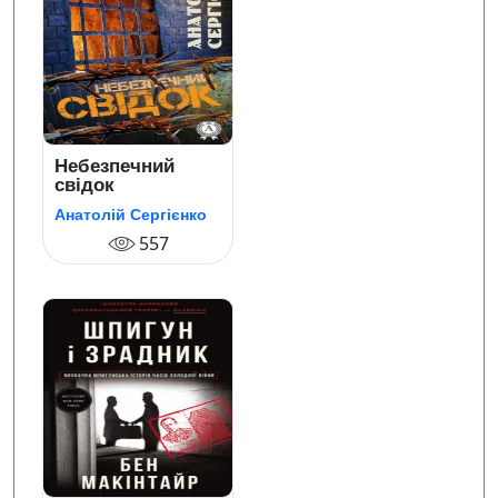
Небезпечний
свідок
Анатолій Сергієнко
557