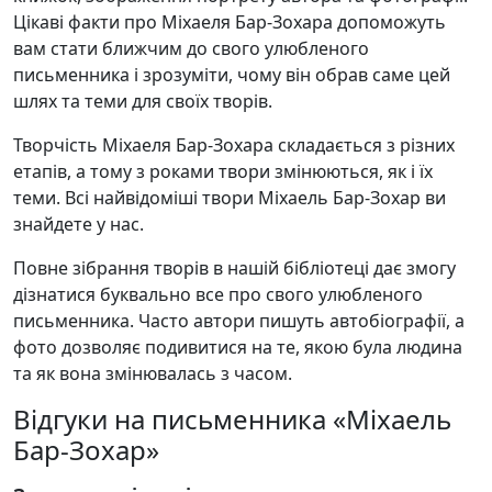
Цікаві факти про Міхаеля Бар-Зохара допоможуть
вам стати ближчим до свого улюбленого
письменника і зрозуміти, чому він обрав саме цей
шлях та теми для своїх творів.
Творчість Міхаеля Бар-Зохара складається з різних
етапів, а тому з роками твори змінюються, як і їх
теми. Всі найвідоміші твори Міхаель Бар-Зохар ви
знайдете у нас.
Повне зібрання творів в нашій бібліотеці дає змогу
дізнатися буквально все про свого улюбленого
письменника. Часто автори пишуть автобіографії, а
фото дозволяє подивитися на те, якою була людина
та як вона змінювалась з часом.
Відгуки на письменника «Міхаель
Бар-Зохар»