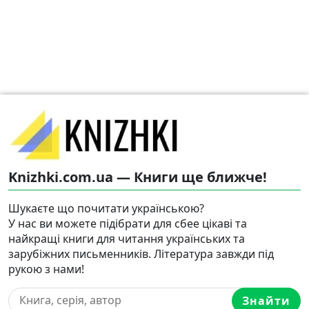
Knizhki.com.ua — Книги ще ближче!
Шукаєте що почитати українською?
У нас ви можете підібрати для сбее цікаві та
найкращі книги для читання українських та
зарубіжних письменників. Література завжди під
рукою з нами!
Знайти