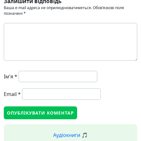
Залишити відповідь
Ваша e-mail адреса не оприлюднюватиметься.
Обов’язкові поля
позначені
*
Ім'я
*
Email
*
Аудіокниги 🎵