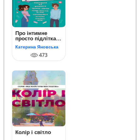
Про інтимне
просто підліткам
і дорослим
Катерина Яновська
473
Колір і світло