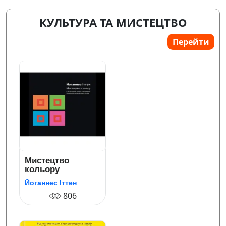
КУЛЬТУРА ТА МИСТЕЦТВО
Перейти
Мистецтво
кольору
Йоганнес Іттен
806