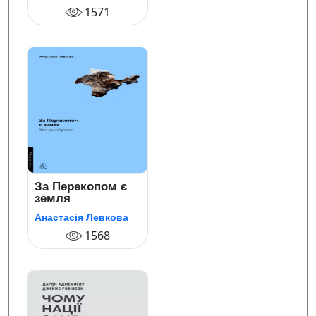
1571
За Перекопом є
земля
Анастасія Левкова
1568