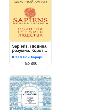
Sapiens. Людина
розумна. Коротка
історія людства
Ювал Ной Харарі
890