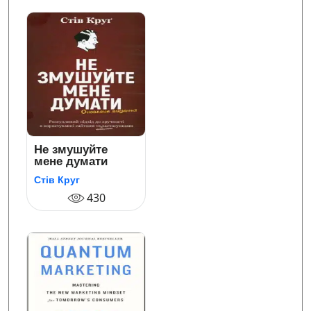
Не змушуйте
мене думати
Стів Круг
430