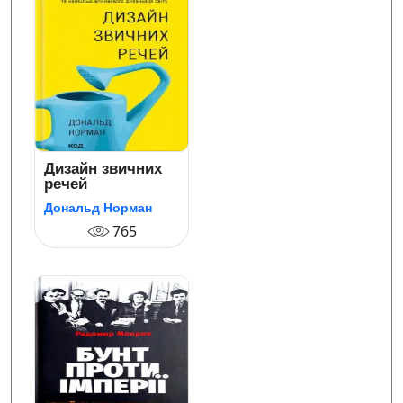
Дизайн звичних
речей
Дональд Норман
765