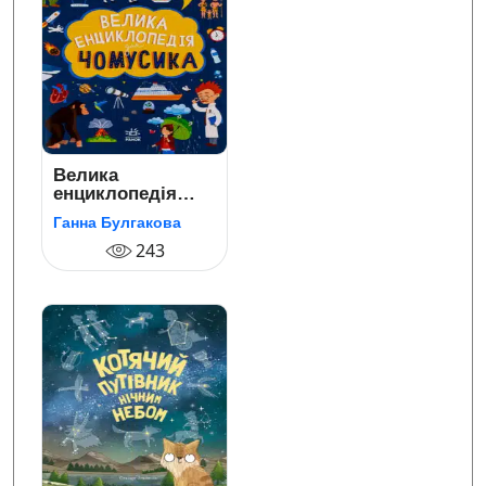
Велика
енциклопедія
для чомусика
Ганна Булгакова
243