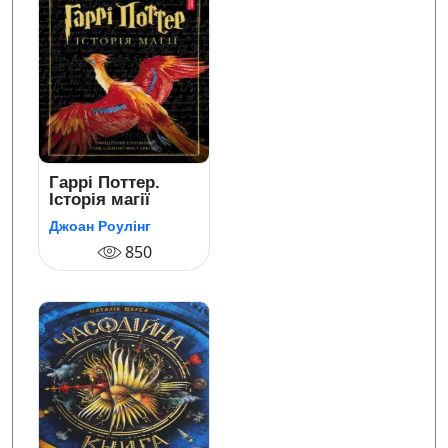
Гаррі Поттер.
Історія магії
Джоан Роулінг
850