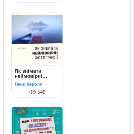
Як знімати
неймовірні
фотографії
Генрі Керолл
549