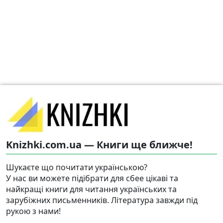
Knizhki.com.ua — Книги ще ближче!
Шукаєте що почитати українською?
У нас ви можете підібрати для сбее цікаві та
найкращі книги для читання українських та
зарубіжних письменників. Література завжди під
рукою з нами!