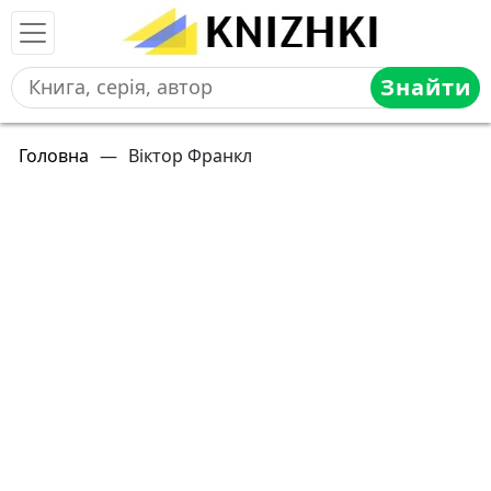
Знайти
Головна
—
Віктор Франкл