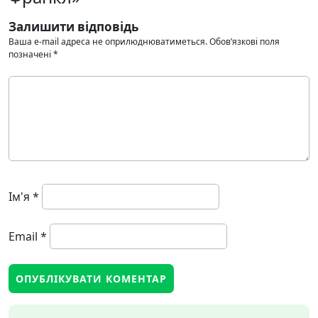
Залишити відповідь
Ваша e-mail адреса не оприлюднюватиметься.
Обов’язкові поля
позначені
*
Ім'я
*
Email
*