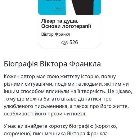
Лікар та душа.
Основи логотерапії
Віктор Франкл
526
Біографія Віктора Франкла
Кожен автор має свою життєву історію, повну
різними ситуаціями, подіями та людьми, які тим чи
іншим способом вплинули на її творчість. Це цікаво,
тому що можна багато цікаво дізнатися про
улюбленого письменника, а також про його життя,
особливості його прози чи поезії.
У нас ви знайдете коротку біографію (коротко,
скорочено) письменника Віктора Франкла