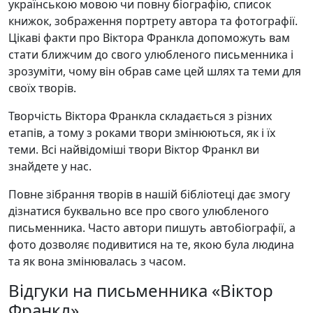
українською мовою чи повну біографію, список
книжок, зображення портрету автора та фотографії.
Цікаві факти про Віктора Франкла допоможуть вам
стати ближчим до свого улюбленого письменника і
зрозуміти, чому він обрав саме цей шлях та теми для
своїх творів.
Творчість Віктора Франкла складається з різних
етапів, а тому з роками твори змінюються, як і їх
теми. Всі найвідоміші твори Віктор Франкл ви
знайдете у нас.
Повне зібрання творів в нашій бібліотеці дає змогу
дізнатися буквально все про свого улюбленого
письменника. Часто автори пишуть автобіографії, а
фото дозволяє подивитися на те, якою була людина
та як вона змінювалась з часом.
Відгуки на письменника «Віктор
Франкл»