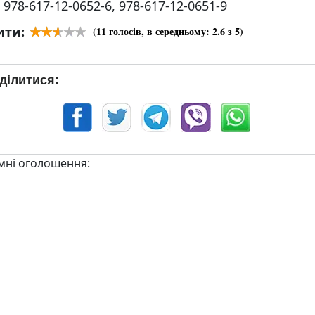
:
978-617-12-0652-6, 978-617-12-0651-9
ити:
(
11
голосів, в середньому:
2.6
з 5)
ділитися:
мні оголошення: