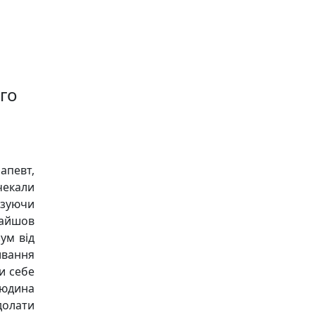
го
апевт,
чекали
ізуючи
найшов
ум від
ивання
и себе
людина
долати