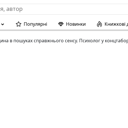
Популярні
Новинки
Книжкові 
ина в пошуках справжнього сенсу. Психолог у концтабор