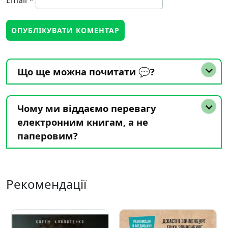
Email
*
Що ще можна почитати 💬?
Чому ми віддаємо перевагу
електронним книгам, а не
паперовим?
Рекомендації