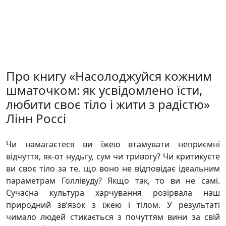
Про книгу «Насолоджуйся кожним
шматочком: як усвідомлено їсти,
любити своє тіло і жити з радістю»
Лінн Россі
Чи намагаєтеся ви їжею втамувати неприємні
відчуття, як-от нудьгу, сум чи тривогу? Чи критикуєте
ви своє тіло за те, що воно не відповідає ідеальним
параметрам Голлівуду? Якщо так, то ви не самі.
Сучасна культура харчування розірвала наш
природний зв’язок з їжею і тілом. У результаті
чимало людей стикається з почуттям вини за свій