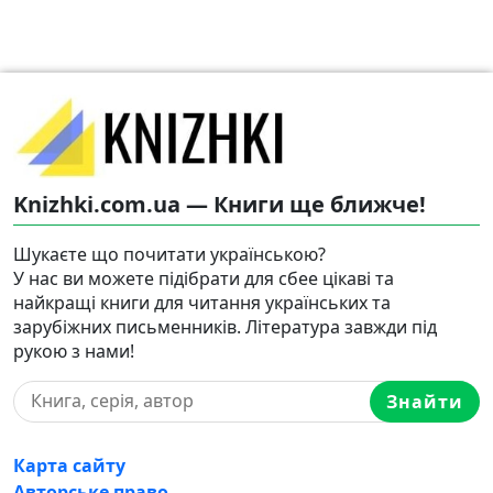
Knizhki.com.ua — Книги ще ближче!
Шукаєте що почитати українською?
У нас ви можете підібрати для сбее цікаві та
найкращі книги для читання українських та
зарубіжних письменників. Література завжди під
рукою з нами!
Знайти
Карта сайту
Авторське право