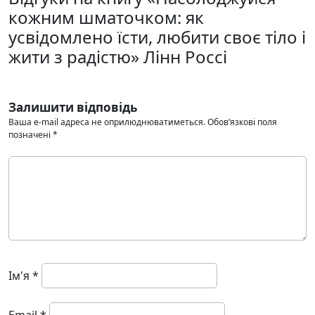
кожним шматочком: як
усвідомлено їсти, любити своє тіло і
жити з радістю» Лінн Россі
Залишити відповідь
Ваша e-mail адреса не оприлюднюватиметься.
Обов’язкові поля
позначені
*
Ім'я
*