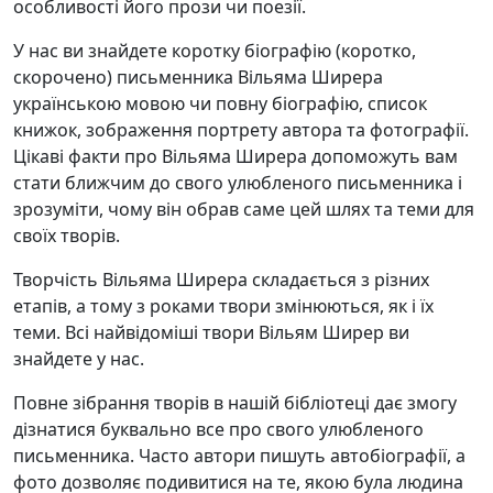
особливості його прози чи поезії.
У нас ви знайдете коротку біографію (коротко,
скорочено) письменника Вільяма Ширера
українською мовою чи повну біографію, список
книжок, зображення портрету автора та фотографії.
Цікаві факти про Вільяма Ширера допоможуть вам
стати ближчим до свого улюбленого письменника і
зрозуміти, чому він обрав саме цей шлях та теми для
своїх творів.
Творчість Вільяма Ширера складається з різних
етапів, а тому з роками твори змінюються, як і їх
теми. Всі найвідоміші твори Вільям Ширер ви
знайдете у нас.
Повне зібрання творів в нашій бібліотеці дає змогу
дізнатися буквально все про свого улюбленого
письменника. Часто автори пишуть автобіографії, а
фото дозволяє подивитися на те, якою була людина