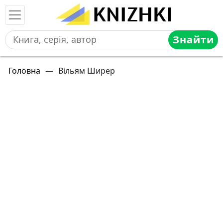
Знайти
Головна
—
Вільям Ширер