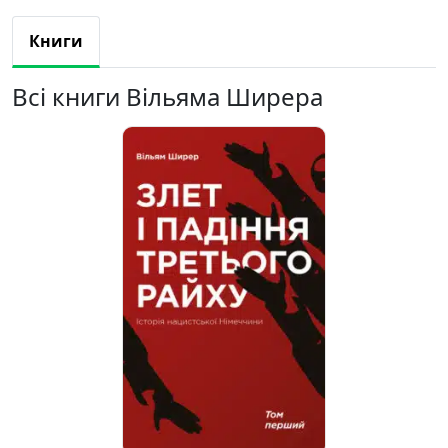
Книги
Всі книги Вільяма Ширера