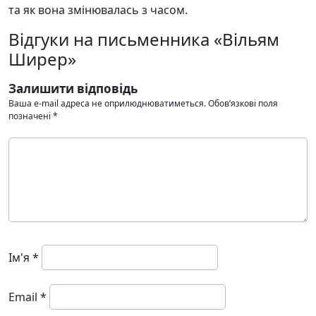
та як вона змінювалась з часом.
Відгуки на письменника «Вільям
Ширер»
Залишити відповідь
Ваша e-mail адреса не оприлюднюватиметься.
Обов’язкові поля
позначені
*
Ім'я
*
Email
*