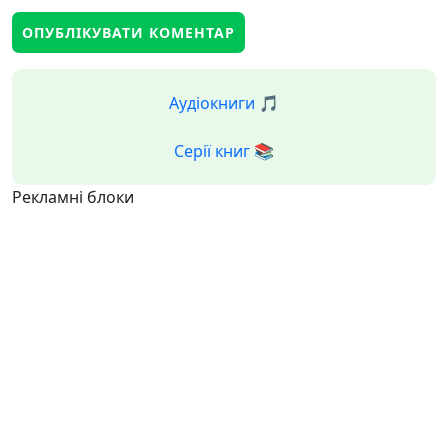
Аудіокниги 🎵
Серії книг 📚
Рекламні блоки