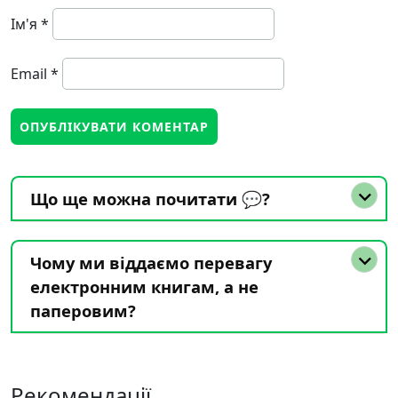
Ім'я
*
Email
*
Що ще можна почитати 💬?
Чому ми віддаємо перевагу
електронним книгам, а не
паперовим?
Рекомендації