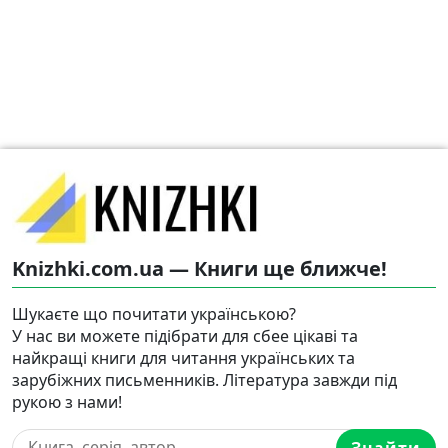
Knizhki.com.ua — Книги ще ближче!
Шукаєте що почитати українською?
У нас ви можете підібрати для сбее цікаві та
найкращі книги для читання українських та
зарубіжних письменників. Література завжди під
рукою з нами!
Знайти