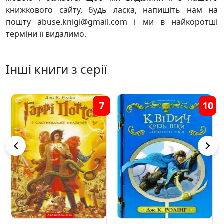
книжкового сайту, будь ласка, напишіть нам на
пошту abuse.knigi@gmail.com і ми в найкоротші
терміни її видалимо.
Інші книги з серії
7
10