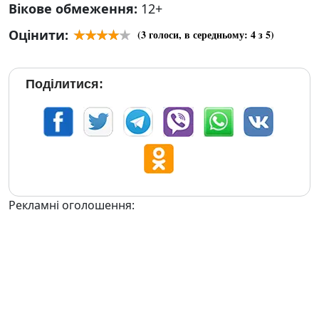
Вікове обмеження:
12+
Оцінити:
(
3
голоси, в середньому:
4
з 5)
Поділитися:
Рекламні оголошення: