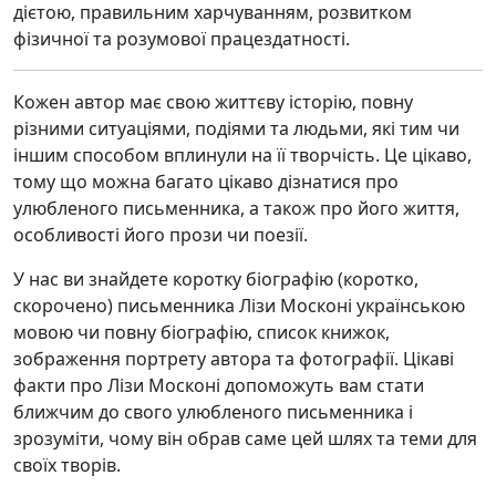
дієтою, правильним харчуванням, розвитком
фізичної та розумової працездатності.
Кожен автор має свою життєву історію, повну
різними ситуаціями, подіями та людьми, які тим чи
іншим способом вплинули на її творчість. Це цікаво,
тому що можна багато цікаво дізнатися про
улюбленого письменника, а також про його життя,
особливості його прози чи поезії.
У нас ви знайдете коротку біографію (коротко,
скорочено) письменника Лізи Москоні українською
мовою чи повну біографію, список книжок,
зображення портрету автора та фотографії. Цікаві
факти про Лізи Москоні допоможуть вам стати
ближчим до свого улюбленого письменника і
зрозуміти, чому він обрав саме цей шлях та теми для
своїх творів.