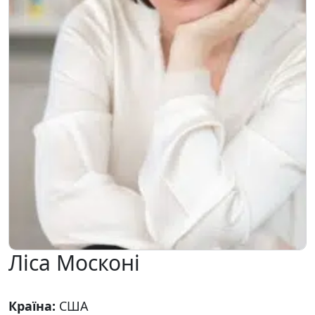
Ліса Москоні
Країна:
США