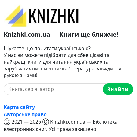
Knizhki.com.ua — Книги ще ближче!
Шукаєте що почитати українською?
У нас ви можете підібрати для сбее цікаві та
найкращі книги для читання українських та
зарубіжних письменників. Література завжди під
рукою з нами!
Знайти
Карта сайту
Авторське право
Ⓒ 2021 — 2026 Ⓒ Knizhki.com.ua — Бібліотека
електронних книг. Усі права захищено