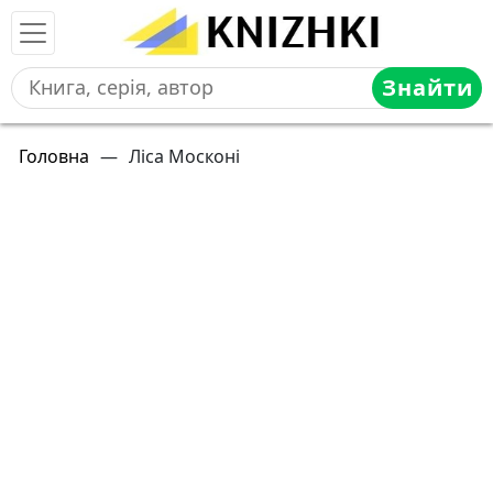
Знайти
Головна
—
Ліса Москоні