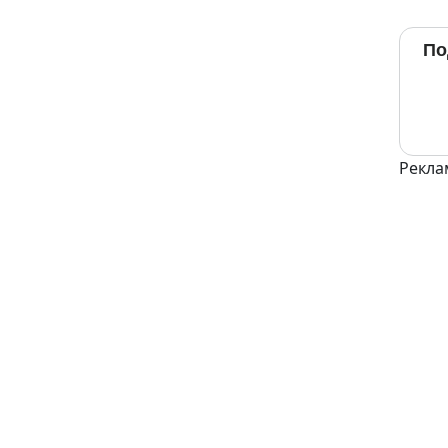
По
Рекла