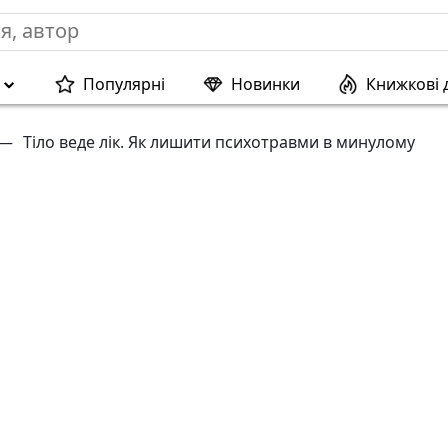
Популярні
Новинки
Книжкові 
—
Тіло веде лік. Як лишити психотравми в минулому