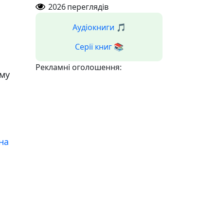
2026
переглядів
Аудіокниги 🎵
Серії книг 📚
Рекламні оголошення:
ому
на