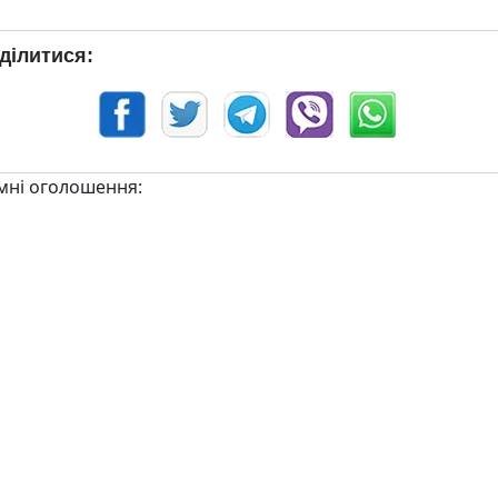
ділитися:
мні оголошення: