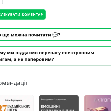
 ще можна почитати 💬?
му ми віддаємо перевагу електронним
игам, а не паперовим?
омендації