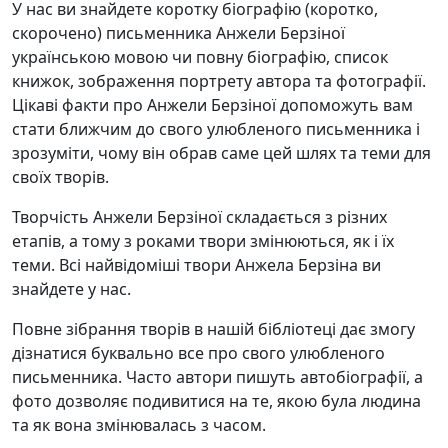
У нас ви знайдете коротку біографію (коротко,
скорочено) письменника Анжели Берзіної
українською мовою чи повну біографію, список
книжок, зображення портрету автора та фотографії.
Цікаві факти про Анжели Берзіної допоможуть вам
стати ближчим до свого улюбленого письменника і
зрозуміти, чому він обрав саме цей шлях та теми для
своїх творів.
Творчість Анжели Берзіної складається з різних
етапів, а тому з роками твори змінюються, як і їх
теми. Всі найвідоміші твори Анжела Берзіна ви
знайдете у нас.
Повне зібрання творів в нашій бібліотеці дає змогу
дізнатися буквально все про свого улюбленого
письменника. Часто автори пишуть автобіографії, а
фото дозволяє подивитися на те, якою була людина
та як вона змінювалась з часом.