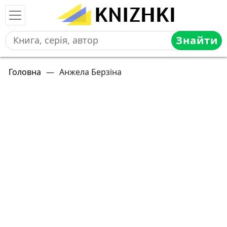
Знайти
Головна
—
Анжела Берзіна