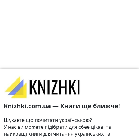
Knizhki.com.ua — Книги ще ближче!
Шукаєте що почитати українською?
У нас ви можете підібрати для сбее цікаві та
найкращі книги для читання українських та