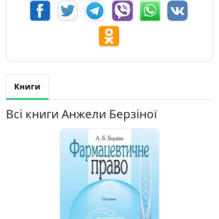
Книги
Всі книги Анжели Берзіної