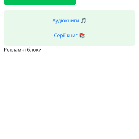
Аудіокниги 🎵
Серії книг 📚
Рекламні блоки