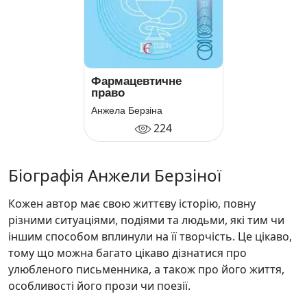
Фармацевтичне
право
Анжела Берзіна
224
Біографія Анжели Берзіної
Кожен автор має свою життєву історію, повну
різними ситуаціями, подіями та людьми, які тим чи
іншим способом вплинули на її творчість. Це цікаво,
тому що можна багато цікаво дізнатися про
улюбленого письменника, а також про його життя,
особливості його прози чи поезії.