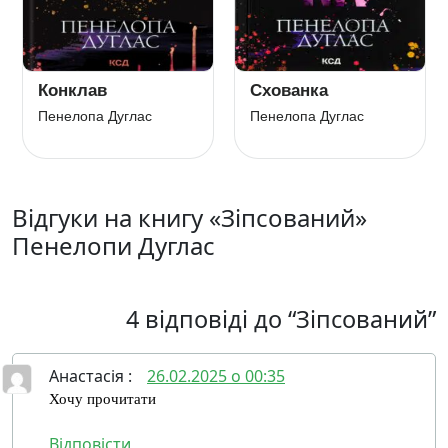
Конклав
Схованка
Пенелопа Дуглас
Пенелопа Дуглас
Відгуки на книгу «Зіпсований»
Пенелопи Дуглас
4 відповіді до “Зіпсований”
Анастасія
:
26.02.2025 о 00:35
Хочу прочитати
Відповісти