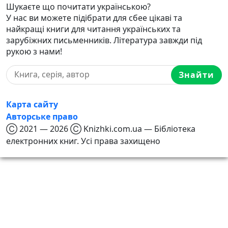
Шукаєте що почитати українською?
У нас ви можете підібрати для сбее цікаві та
найкращі книги для читання українських та
зарубіжних письменників. Література завжди під
рукою з нами!
Знайти
Карта сайту
Авторське право
Ⓒ 2021 — 2026 Ⓒ Knizhki.com.ua — Бібліотека
електронних книг. Усі права захищено