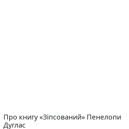
Про книгу «Зіпсований» Пенелопи
Дуглас