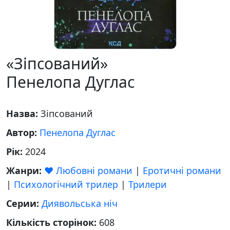
«Зіпсований»
Пенелопа Дуглас
Назва:
Зіпсований
Автор:
Пенелопа Дуглас
Рік:
2024
Жанри:
❤️ Любовні романи
|
Еротичні романи
|
Психологічний трилер
|
Трилери
Серии:
Диявольська ніч
Кількість сторінок:
608