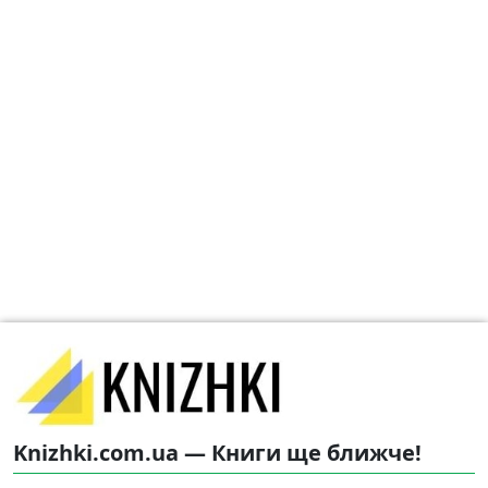
Knizhki.com.ua — Книги ще ближче!