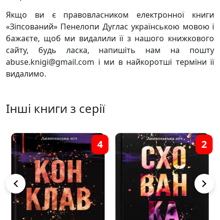
Якщо ви є правовласником електронної книги
«Зіпсований» Пенелопи Дуглас українською мовою і
бажаєте, щоб ми видалили її з нашого книжкового
сайту, будь ласка, напишіть нам на пошту
abuse.knigi@gmail.com і ми в найкоротші терміни її
видалимо.
Інші книги з серії
4
2