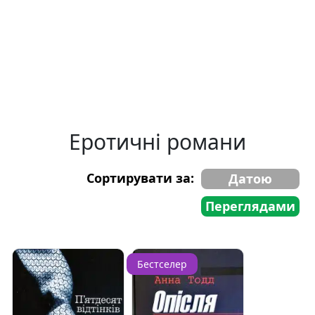
Еротичні романи
Сортирувати за:
Датою
Переглядами
Бестселер