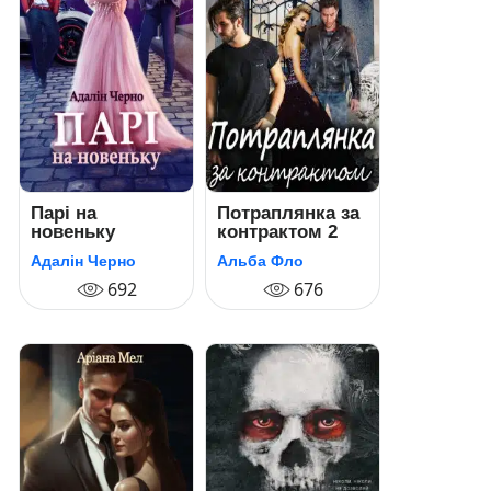
Парі на
Потраплянка за
новеньку
контрактом 2
Адалін Черно
Альба Фло
692
676