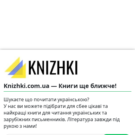
Knizhki.com.ua — Книги ще ближче!
Шукаєте що почитати українською?
У нас ви можете підібрати для сбее цікаві та
найкращі книги для читання українських та
зарубіжних письменників. Література завжди під
рукою з нами!