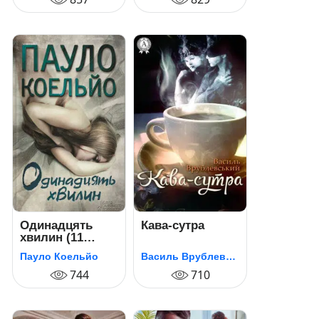
Одинадцять
Кава-сутра
хвилин (11
хвилин)
Пауло Коельйо
Василь Врублевський
744
710