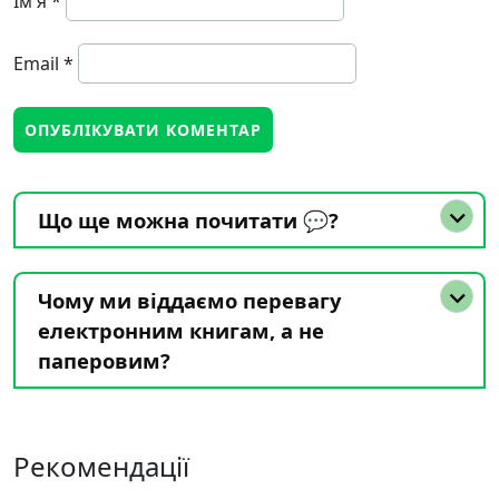
Ім'я
*
Email
*
Що ще можна почитати 💬?
Чому ми віддаємо перевагу
електронним книгам, а не
паперовим?
Рекомендації