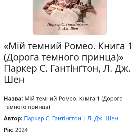
«Мій темний Ромео. Книга 1
(Дорога темного принца)»
Паркер С. Гантінґтон, Л. Дж.
Шен
Назва:
Мій темний Ромео. Книга 1 (Дорога
темного принца)
Автор:
Паркер С. Гантінґтон
|
Л. Дж. Шен
Рік:
2024