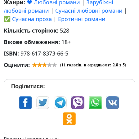
Жанри:
❤️ Любовні романи
|
Зарубіжні
любовні романи
|
Сучасні любовні романи
|
✅ Сучасна проза
|
Еротичні романи
Кількість сторінок:
528
Вікове обмеження:
18+
ISBN:
978-617-8373-66-5
Оцінити:
(
11
голосів, в середньому:
2.8
з 5)
Поділитися: