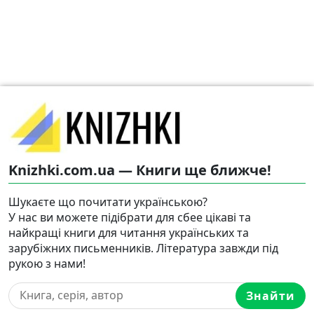
Knizhki.com.ua — Книги ще ближче!
Шукаєте що почитати українською?
У нас ви можете підібрати для сбее цікаві та
найкращі книги для читання українських та
зарубіжних письменників. Література завжди під
рукою з нами!
Знайти