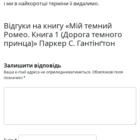
і ми в найкоротші терміни її видалимо.
Відгуки на книгу «Мій темний
Ромео. Книга 1 (Дорога темного
принца)» Паркер С. Гантінґтон
Залишити відповідь
Ваша e-mail адреса не оприлюднюватиметься.
Обов’язкові поля
позначені
*