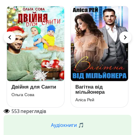
Двійня для Санти
Вагітна від
мільйонера
Ольга Сова
Аліса Рей
553
переглядів
Аудіокниги 🎵