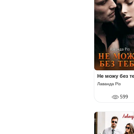
Не можу без т
Лаванда Різ
599