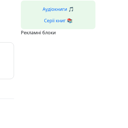
Аудіокниги 🎵
Серії книг 📚
Рекламні блоки