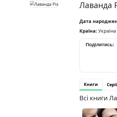
Лаванда Р
Дата народже
Країна:
Україна
Поділитись:
Книги
Серії
Всі книги Л