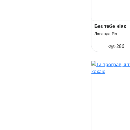
Без тебе ніяк
Лаванда Різ
286