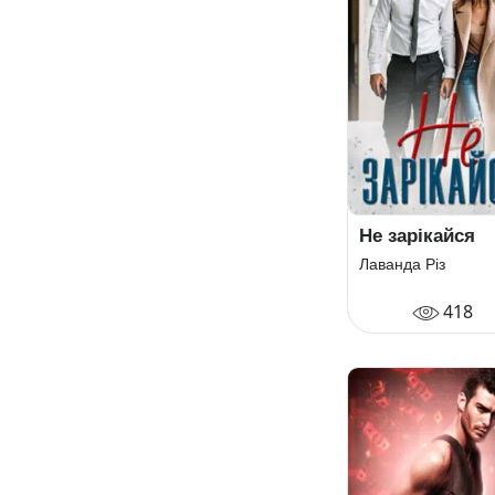
Не зарікайся
Лаванда Різ
418