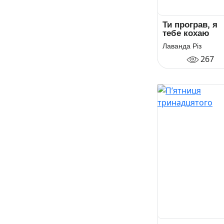
Ти програв, я
тебе кохаю
Лаванда Різ
267