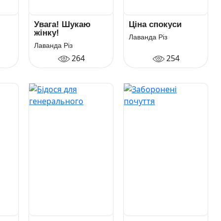
Увага! Шукаю
Ціна спокуси
жінку!
Лаванда Різ
Лаванда Різ
264
254