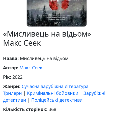
«Мисливець на відьом»
Макс Сеек
Назва:
Мисливець на відьом
Автор:
Макс Сеек
Рік:
2022
Жанри:
Сучасна зарубіжна література
|
Трилери
|
Кримінальні бойовики
|
Зарубіжні
детективи
|
Поліцейські детективи
Кількість сторінок:
368