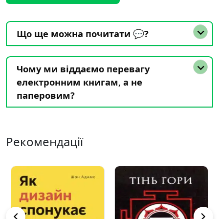
Що ще можна почитати 💬?
Чому ми віддаємо перевагу
електронним книгам, а не
паперовим?
Рекомендації