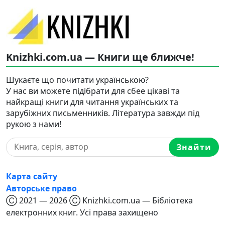
Knizhki.com.ua — Книги ще ближче!
Шукаєте що почитати українською?
У нас ви можете підібрати для сбее цікаві та
найкращі книги для читання українських та
зарубіжних письменників. Література завжди під
рукою з нами!
Знайти
Карта сайту
Авторське право
Ⓒ 2021 — 2026 Ⓒ Knizhki.com.ua — Бібліотека
електронних книг. Усі права захищено