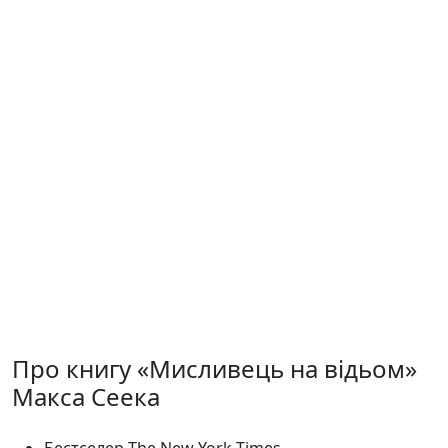
Про книгу «Мисливець на відьом»
Макса Сеека