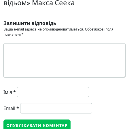
відьом» Макса Сеека
Залишити відповідь
Ваша e-mail адреса не оприлюднюватиметься.
Обов’язкові поля
позначені
*
Ім'я
*
Email
*