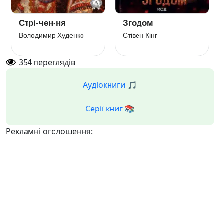
Стрі-чен-ня
Згодом
Володимир Худенко
Стівен Кінг
354
переглядів
Аудіокниги 🎵
Серії книг 📚
Рекламні оголошення: