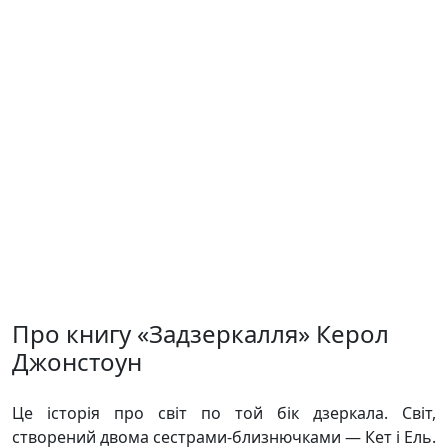
Про книгу «Задзеркалля» Керол
Джонстоун
Це історія про світ по той бік дзеркала. Світ,
створений двома сестрами-близнючками — Кет і Ель.