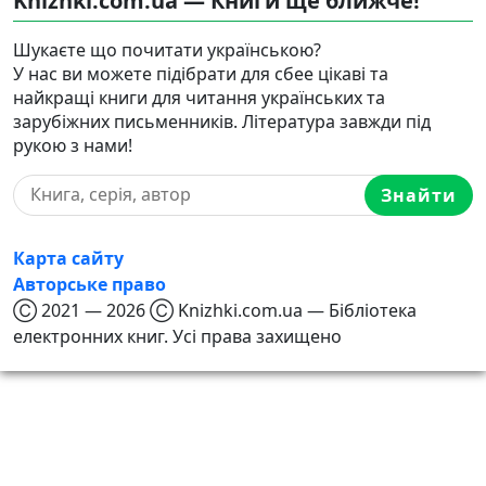
Knizhki.com.ua — Книги ще ближче!
Шукаєте що почитати українською?
У нас ви можете підібрати для сбее цікаві та
найкращі книги для читання українських та
зарубіжних письменників. Література завжди під
рукою з нами!
Знайти
Карта сайту
Авторське право
Ⓒ 2021 — 2026 Ⓒ Knizhki.com.ua — Бібліотека
електронних книг. Усі права захищено