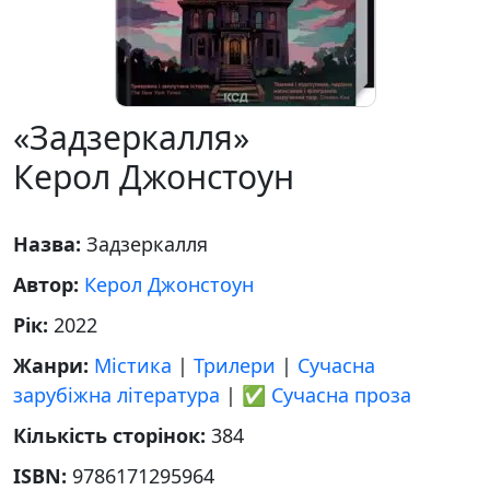
«Задзеркалля»
Керол Джонстоун
Назва:
Задзеркалля
Автор:
Керол Джонстоун
Рік:
2022
Жанри:
Містика
|
Трилери
|
Сучасна
зарубіжна література
|
✅ Сучасна проза
Кількість сторінок:
384
ISBN:
9786171295964