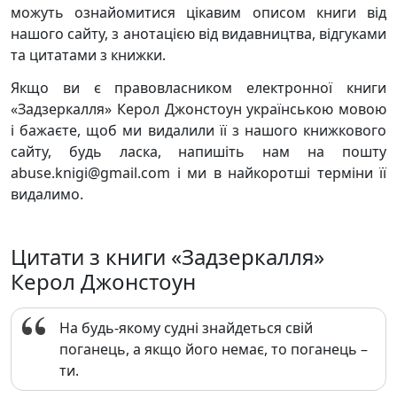
можуть ознайомитися цікавим описом книги від
нашого сайту, з анотацією від видавництва, відгуками
та цитатами з книжки.
Якщо ви є правовласником електронної книги
«Задзеркалля» Керол Джонстоун українською мовою
і бажаєте, щоб ми видалили її з нашого книжкового
сайту, будь ласка, напишіть нам на пошту
abuse.knigi@gmail.com і ми в найкоротші терміни її
видалимо.
Цитати з книги «Задзеркалля»
Керол Джонстоун
На будь-якому судні знайдеться свій
поганець, а якщо його немає, то поганець –
ти.