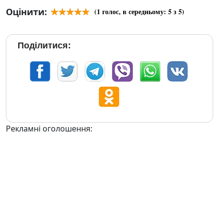
Оцінити:
(
1
голос, в середньому:
5
з 5)
Поділитися:
Рекламні оголошення: