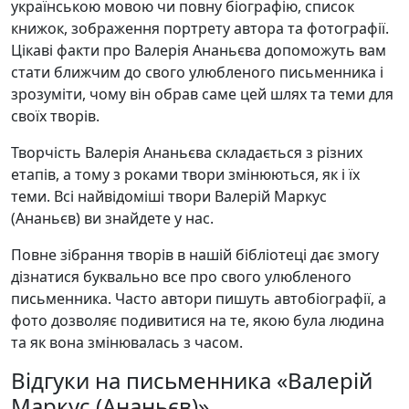
українською мовою чи повну біографію, список
книжок, зображення портрету автора та фотографії.
Цікаві факти про Валерія Ананьєва допоможуть вам
стати ближчим до свого улюбленого письменника і
зрозуміти, чому він обрав саме цей шлях та теми для
своїх творів.
Творчість Валерія Ананьєва складається з різних
етапів, а тому з роками твори змінюються, як і їх
теми. Всі найвідоміші твори Валерій Маркус
(Ананьєв) ви знайдете у нас.
Повне зібрання творів в нашій бібліотеці дає змогу
дізнатися буквально все про свого улюбленого
письменника. Часто автори пишуть автобіографії, а
фото дозволяє подивитися на те, якою була людина
та як вона змінювалась з часом.
Відгуки на письменника «Валерій
Маркус (Ананьєв)»