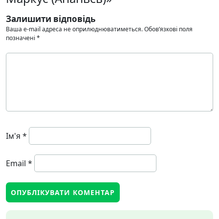
Залишити відповідь
Ваша e-mail адреса не оприлюднюватиметься.
Обов’язкові поля
позначені
*
Ім'я
*
Email
*