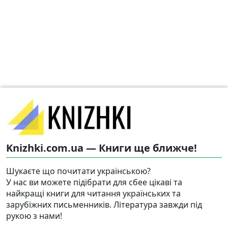
Knizhki.com.ua — Книги ще ближче!
Шукаєте що почитати українською?
У нас ви можете підібрати для сбее цікаві та
найкращі книги для читання українських та
зарубіжних письменників. Література завжди під
рукою з нами!