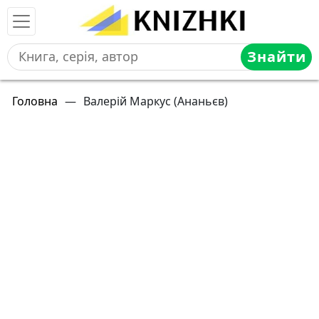
Знайти
Головна
—
Валерій Маркус (Ананьєв)