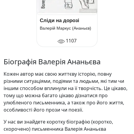
Сліди на дорозі
Валерій Маркус (Ананьєв)
1107
Біографія Валерія Ананьєва
Кожен автор має свою життєву історію, повну
різними ситуаціями, подіями та людьми, які тим чи
іншим способом вплинули на її творчість. Це цікаво,
тому що можна багато цікаво дізнатися про
улюбленого письменника, а також про його життя,
особливості його прози чи поезії.
У нас ви знайдете коротку біографію (коротко,
скорочено) письменника Валерія Ананьєва