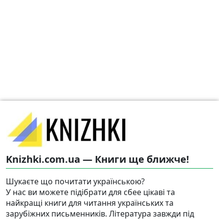
Knizhki.com.ua — Книги ще ближче!
Шукаєте що почитати українською?
У нас ви можете підібрати для сбее цікаві та
найкращі книги для читання українських та
зарубіжних письменників. Література завжди під