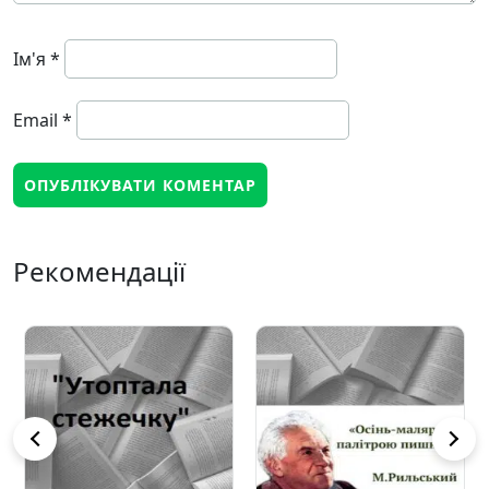
Ім'я
*
Email
*
Рекомендації