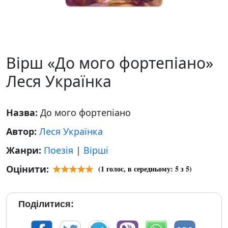
Вірш «До мого фортепіано»
Леся Українка
Назва:
До мого фортепіано
Автор:
Леся Українка
Жанри:
Поезія
|
Вірші
Оцінити:
(
1
голос, в середньому:
5
з 5)
Поділитися: