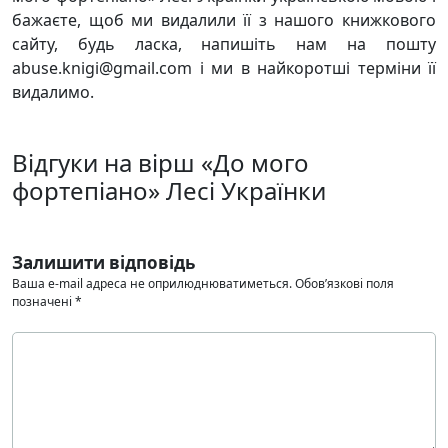
бажаєте, щоб ми видалили її з нашого книжкового
сайту, будь ласка, напишіть нам на пошту
abuse.knigi@gmail.com і ми в найкоротші терміни її
видалимо.
Відгуки на вірш «До мого
фортепіано» Лесі Українки
Залишити відповідь
Ваша e-mail адреса не оприлюднюватиметься.
Обов’язкові поля
позначені
*