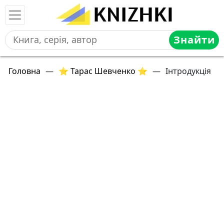
Знайти
Головна
—
⭐ Тарас Шевченко ⭐
—
Інтродукція