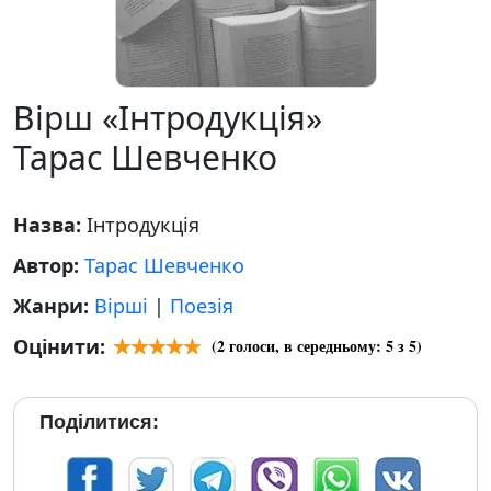
Вірш «Інтродукція»
Тарас Шевченко
Назва:
Інтродукція
Автор:
Тарас Шевченко
Жанри:
Вірші
|
Поезія
Оцінити:
(
2
голоси, в середньому:
5
з 5)
Поділитися: