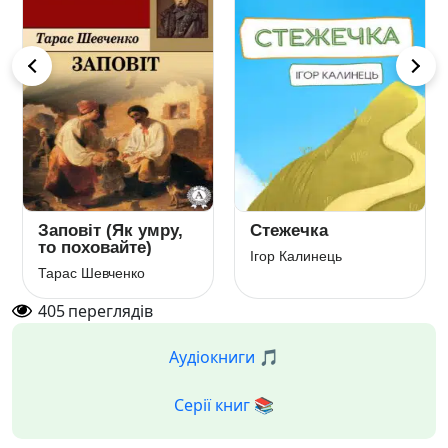
Заповіт (Як умру,
Стежечка
то поховайте)
Ігор Калинець
Тарас Шевченко
405
переглядів
Аудіокниги 🎵
Серії книг 📚