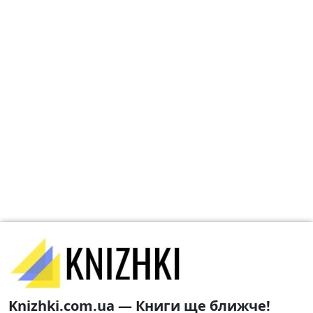
Knizhki.com.ua — Книги ще ближче!