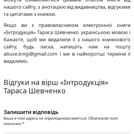
нашого сайту, з анотацією від видавництва, відгуками
та цитатами з книжки.
Якщо ви є правовласником електронної книги
«Інтродукція» Тараса Шевченко українською мовою і
бажаєте, щоб ми видалили її з нашого книжкового
сайту, будь ласка, напишіть нам на пошту
abuse.knigi@gmail.com і ми в найкоротші терміни її
видалимо.
Відгуки на вірш «Інтродукція»
Тараса Шевченко
Залишити відповідь
Ваша e-mail адреса не оприлюднюватиметься.
Обов’язкові поля
позначені
*