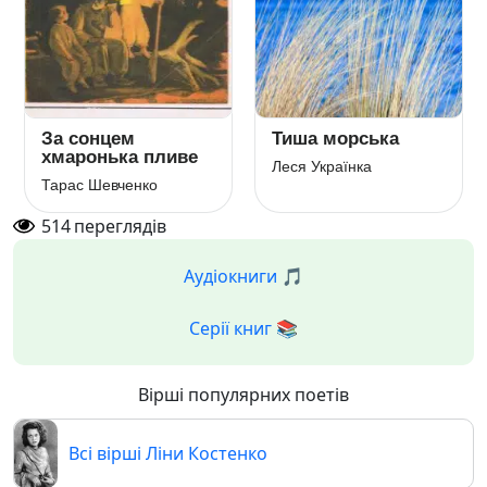
За сонцем
Тиша морська
хмаронька пливе
Леся Українка
Тарас Шевченко
514
переглядів
Аудіокниги 🎵
Серії книг 📚
Вірші популярних поетів
Всі вірші Ліни Костенко