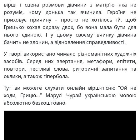
вірші і сцена розмови дівчини з матір’ю, яка не
розуміє, чому донька так вчинила. Героїня не
приховує причину – просто не хотілось їй, щоб
Грицько кохав одразу двох, бо вона мала бути для
нього єдиною. І у цьому своєму вчинку дівчина
бачить не злочин, а відновлення справедливості.
У творі використано чимало різноманітних художніх
засобів. Серед них звертання, метафори, епітети,
повтори, пестливі слова, риторичні запитання та
оклики, а також гіпербола.
Тут ви можете слухати онлайн вірш-пісню “Ой не
ходи, Грицю…” Марусі Чурай українською мовою
абсолютно безкоштовно.