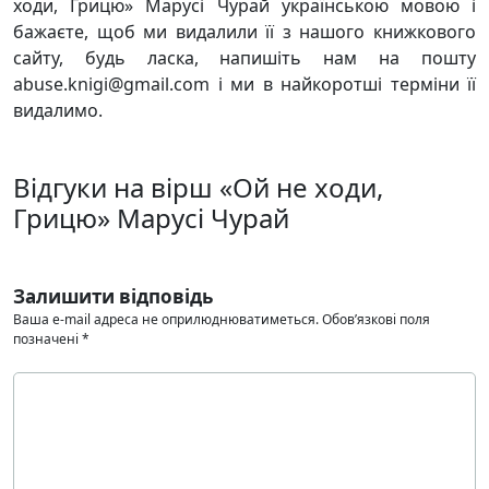
ходи, Грицю» Марусі Чурай українською мовою і
бажаєте, щоб ми видалили її з нашого книжкового
сайту, будь ласка, напишіть нам на пошту
abuse.knigi@gmail.com і ми в найкоротші терміни її
видалимо.
Відгуки на вірш «Ой не ходи,
Грицю» Марусі Чурай
Залишити відповідь
Ваша e-mail адреса не оприлюднюватиметься.
Обов’язкові поля
позначені
*