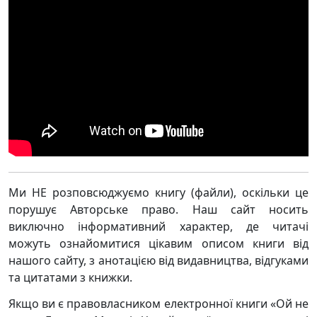
Ми НЕ розповсюджуємо книгу (файли), оскільки це
порушує Авторське право. Наш сайт носить
виключно інформативний характер, де читачі
можуть ознайомитися цікавим описом книги від
нашого сайту, з анотацією від видавництва, відгуками
та цитатами з книжки.
Якщо ви є правовласником електронної книги «Ой не