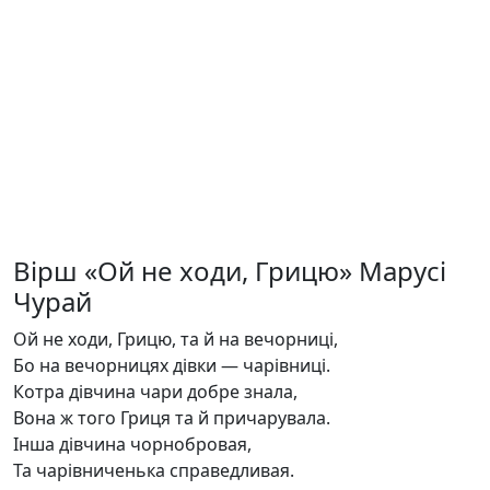
Вірш «Ой не ходи, Грицю» Марусі
Чурай
Ой не ходи, Грицю, та й на вечорниці,
Бо на вечорницях дівки — чарівниці.
Котра дівчина чари добре знала,
Вона ж того Гриця та й причарувала.
Інша дівчина чорнобровая,
Та чарівниченька справедливая.