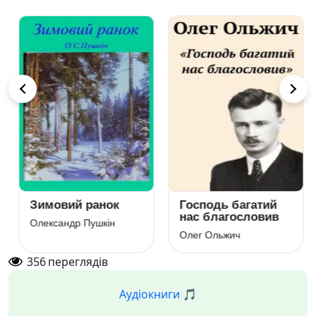
Зимовий ранок
Господь багатий
нас благословив
Олександр Пушкін
Олег Ольжич
356
переглядів
Аудіокниги 🎵