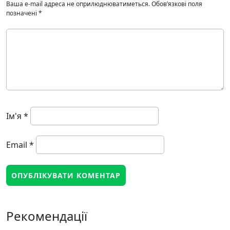
Ваша e-mail адреса не оприлюднюватиметься.
Обов’язкові поля
позначені
*
Ім'я
*
Email
*
Рекомендації