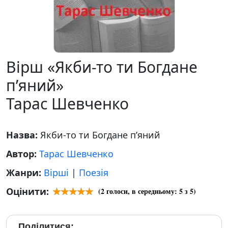
Вірш «Якби-то ти Богдане
п’яний»
Тарас Шевченко
Назва:
Якби-то ти Богдане п’яний
Автор:
Тарас Шевченко
Жанри:
Вірші
|
Поезія
Оцінити:
(
2
голоси, в середньому:
5
з 5)
Поділитися: