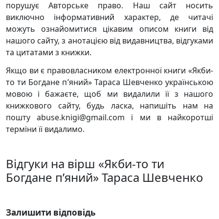
порушує Авторське право. Наш сайт носить
виключно інформативний характер, де читачі
можуть ознайомитися цікавим описом книги від
нашого сайту, з анотацією від видавництва, відгуками
та цитатами з книжки.
Якщо ви є правовласником електронної книги «Якби-
то ти Богдане п’яний» Тараса Шевченко українською
мовою і бажаєте, щоб ми видалили її з нашого
книжкового сайту, будь ласка, напишіть нам на
пошту abuse.knigi@gmail.com і ми в найкоротші
терміни її видалимо.
Відгуки на вірш «Якби-то ти
Богдане п’яний» Тараса Шевченко
Залишити відповідь