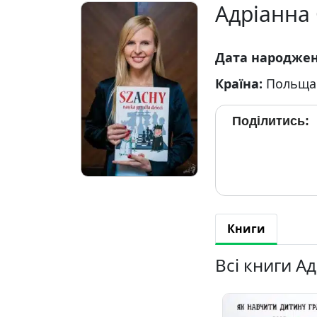
Адріанна
Дата народже
Країна:
Польща
Поділитись:
Книги
Всі книги А