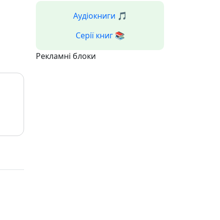
Аудіокниги 🎵
Серії книг 📚
Рекламні блоки