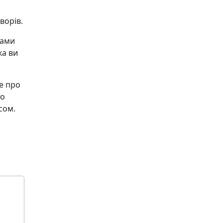
ворів.
ками
ка ви
се про
то
сом.