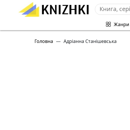
Жанри
Головна
—
Адріанна Станішевська