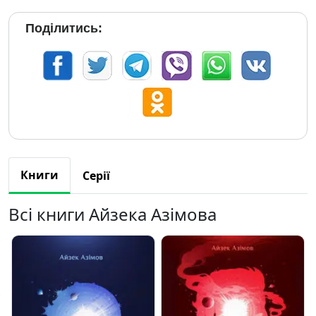
Поділитись:
Книги
Серії
Всі книги Айзека Азімова