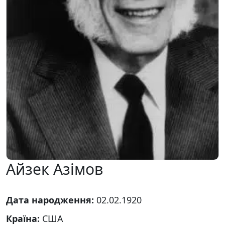
Айзек Азімов
Дата народження:
02.02.1920
Країна:
США