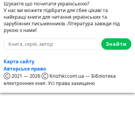
Шукаєте що почитати українською?
У нас ви можете підібрати для сбее цікаві та
найкращі книги для читання українських та
зарубіжних письменників. Література завжди під
рукою з нами!
Знайти
Карта сайту
Авторське право
Ⓒ 2021 — 2026 Ⓒ Knizhki.com.ua — Бібліотека
електронних книг. Усі права захищено