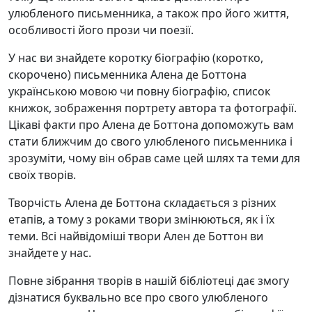
улюбленого письменника, а також про його життя,
особливості його прози чи поезії.
У нас ви знайдете коротку біографію (коротко,
скорочено) письменника Алена де Боттона
українською мовою чи повну біографію, список
книжок, зображення портрету автора та фотографії.
Цікаві факти про Алена де Боттона допоможуть вам
стати ближчим до свого улюбленого письменника і
зрозуміти, чому він обрав саме цей шлях та теми для
своїх творів.
Творчість Алена де Боттона складається з різних
етапів, а тому з роками твори змінюються, як і їх
теми. Всі найвідоміші твори Ален де Боттон ви
знайдете у нас.
Повне зібрання творів в нашій бібліотеці дає змогу
дізнатися буквально все про свого улюбленого