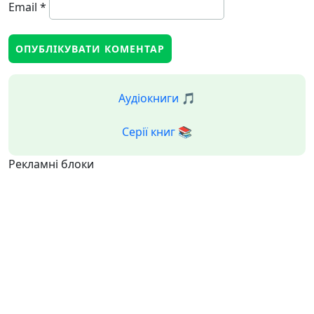
Email
*
Аудіокниги 🎵
Серії книг 📚
Рекламні блоки