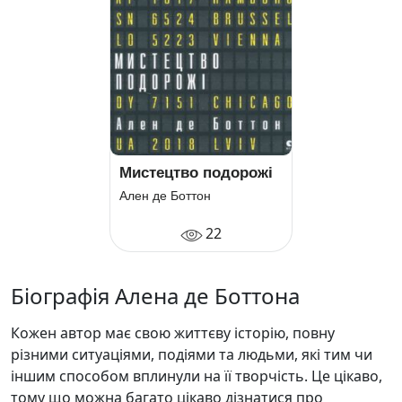
Мистецтво подорожі
Ален де Боттон
22
Біографія Алена де Боттона
Кожен автор має свою життєву історію, повну
різними ситуаціями, подіями та людьми, які тим чи
іншим способом вплинули на її творчість. Це цікаво,
тому що можна багато цікаво дізнатися про