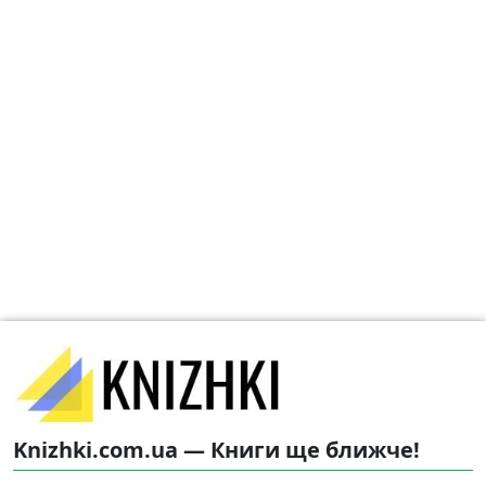
Knizhki.com.ua — Книги ще ближче!