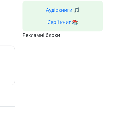
Аудіокниги 🎵
Серії книг 📚
Рекламні блоки