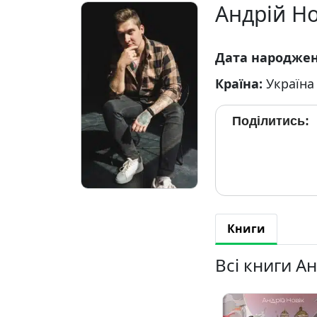
Андрій Но
Дата народже
Країна:
Україна
Поділитись:
Книги
Всі книги А