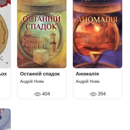
ьох
Останній спадок
Аномалія
Андрій Новік
Андрій Новік
404
394