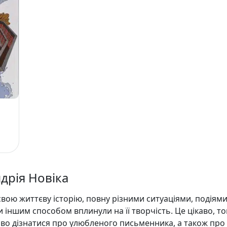
ндрія Новіка
вою життєву історію, повну різними ситуаціями, подіями
и іншим способом вплинули на її творчість. Це цікаво, т
аво дізнатися про улюбленого письменника, а також про