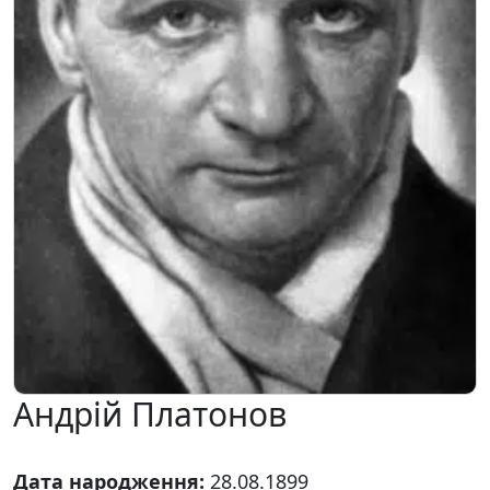
Андрій Платонов
Дата народження:
28.08.1899