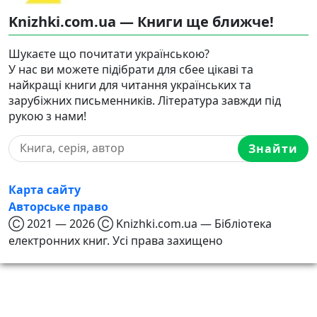
Knizhki.com.ua — Книги ще ближче!
Шукаєте що почитати українською?
У нас ви можете підібрати для сбее цікаві та
найкращі книги для читання українських та
зарубіжних письменників. Література завжди під
рукою з нами!
Знайти
Карта сайту
Авторське право
Ⓒ 2021 — 2026 Ⓒ Knizhki.com.ua — Бібліотека
електронних книг. Усі права захищено