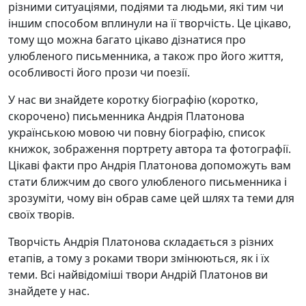
різними ситуаціями, подіями та людьми, які тим чи
іншим способом вплинули на її творчість. Це цікаво,
тому що можна багато цікаво дізнатися про
улюбленого письменника, а також про його життя,
особливості його прози чи поезії.
У нас ви знайдете коротку біографію (коротко,
скорочено) письменника Андрія Платонова
українською мовою чи повну біографію, список
книжок, зображення портрету автора та фотографії.
Цікаві факти про Андрія Платонова допоможуть вам
стати ближчим до свого улюбленого письменника і
зрозуміти, чому він обрав саме цей шлях та теми для
своїх творів.
Творчість Андрія Платонова складається з різних
етапів, а тому з роками твори змінюються, як і їх
теми. Всі найвідоміші твори Андрій Платонов ви
знайдете у нас.