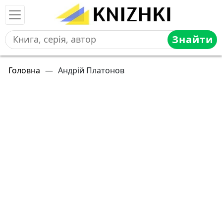
Знайти
Головна
—
Андрій Платонов