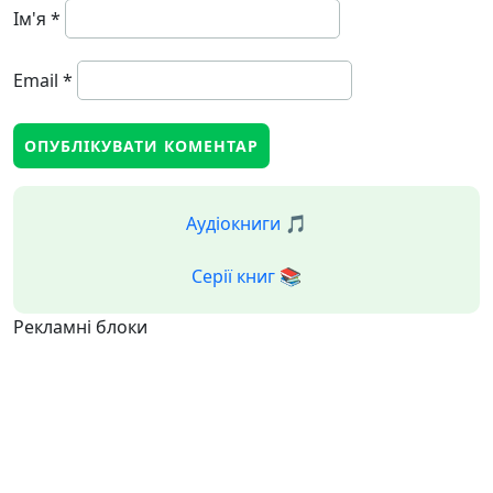
Ім'я
*
Email
*
Аудіокниги 🎵
Серії книг 📚
Рекламні блоки