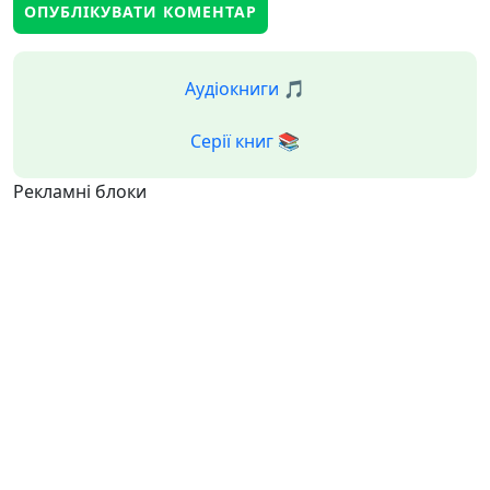
Аудіокниги 🎵
Серії книг 📚
Рекламні блоки