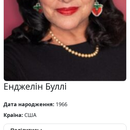
Енджелін Буллі
Дата народження:
1966
Країна:
США