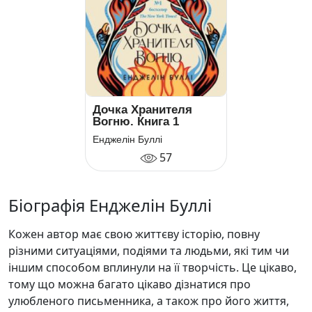
Дочка Хранителя
Вогню. Книга 1
Енджелін Буллі
57
Біографія Енджелін Буллі
Кожен автор має свою життєву історію, повну
різними ситуаціями, подіями та людьми, які тим чи
іншим способом вплинули на її творчість. Це цікаво,
тому що можна багато цікаво дізнатися про
улюбленого письменника, а також про його життя,