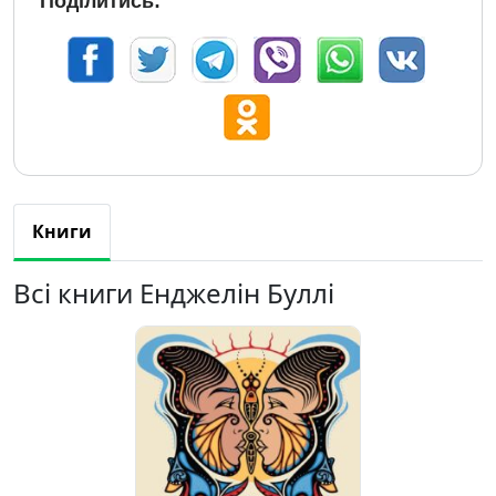
Поділитись:
Книги
Всі книги Енджелін Буллі