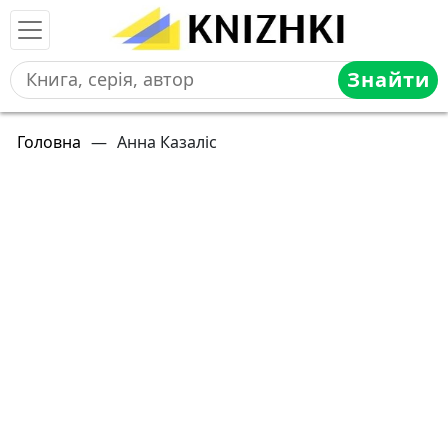
Знайти
Головна
—
Анна Казаліс