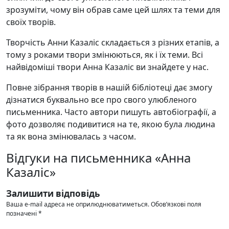
зрозуміти, чому він обрав саме цей шлях та теми для
своїх творів.
Творчість Анни Казаліс складається з різних етапів, а
тому з роками твори змінюються, як і їх теми. Всі
найвідоміші твори Анна Казаліс ви знайдете у нас.
Повне зібрання творів в нашій бібліотеці дає змогу
дізнатися буквально все про свого улюбленого
письменника. Часто автори пишуть автобіографії, а
фото дозволяє подивитися на те, якою була людина
та як вона змінювалась з часом.
Відгуки на письменника «Анна
Казаліс»
Залишити відповідь
Ваша e-mail адреса не оприлюднюватиметься.
Обов’язкові поля
позначені
*