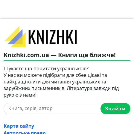
Knizhki.com.ua — Книги ще ближче!
Шукаєте що почитати українською?
У нас ви можете підібрати для сбее цікаві та
найкращі книги для читання українських та
зарубіжних письменників. Література завжди під
рукою з нами!
Знайти
Карта сайту
Авторське право