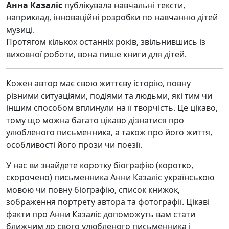
Анна Казаліс
публікувала навчальні тексти,
наприклад, інноваційні розробки по навчанню дітей
музиці.
Протягом кількох останніх років, звільнившись із
виховної роботи, вона пише книги для дітей.
Кожен автор має свою життєву історію, повну
різними ситуаціями, подіями та людьми, які тим чи
іншим способом вплинули на її творчість. Це цікаво,
тому що можна багато цікаво дізнатися про
улюбленого письменника, а також про його життя,
особливості його прози чи поезії.
У нас ви знайдете коротку біографію (коротко,
скорочено) письменника Анни Казаліс українською
мовою чи повну біографію, список книжок,
зображення портрету автора та фотографії. Цікаві
факти про Анни Казаліс допоможуть вам стати
ближчим до свого улюбленого письменника і