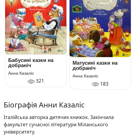
Бабусині казки на
Матусині казки на
добраніч
добраніч
Анна Казаліс
Анна Казаліс
321
183
Біографія Анни Казаліс
Італійська авторка дитячих книжок. Закінчила
факультет сучасної літератури Міланського
університету.