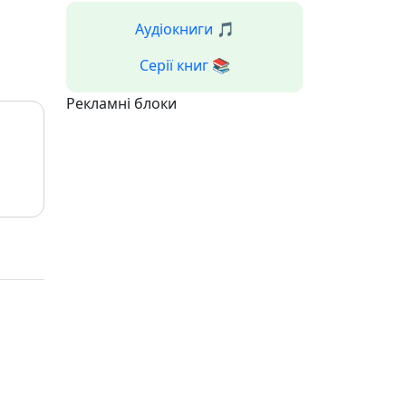
Аудіокниги 🎵
Серії книг 📚
Рекламні блоки