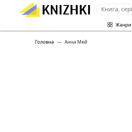
Жанри
Головна
—
Анна Мей