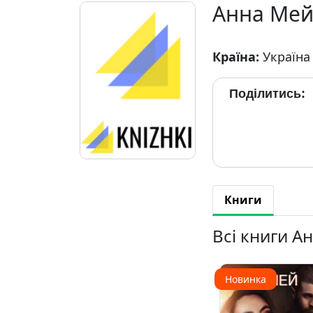
Анна Ме
Країна:
Україна
Поділитись:
Книги
Всі книги А
Новинка