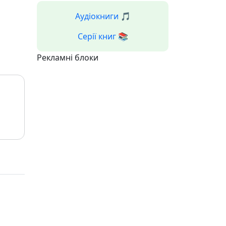
Аудіокниги 🎵
Серії книг 📚
Рекламні блоки