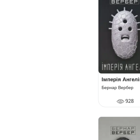
Імперія Ангелі
Бернар Вербер
928