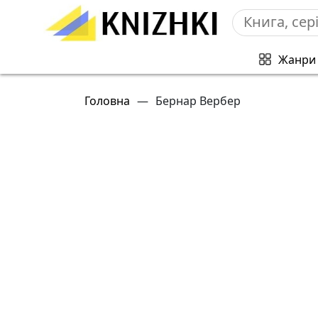
Жанри
Головна
—
Бернар Вербер