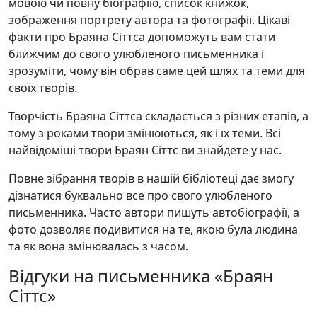
мовою чи повну біографію, список книжок,
зображення портрету автора та фотографії. Цікаві
факти про Браяна Сіттса допоможуть вам стати
ближчим до свого улюбленого письменника і
зрозуміти, чому він обрав саме цей шлях та теми для
своїх творів.
Творчість Браяна Сіттса складається з різних етапів, а
тому з роками твори змінюються, як і їх теми. Всі
найвідоміші твори Браян Сіттс ви знайдете у нас.
Повне зібрання творів в нашій бібліотеці дає змогу
дізнатися буквально все про свого улюбленого
письменника. Часто автори пишуть автобіографії, а
фото дозволяє подивитися на те, якою була людина
та як вона змінювалась з часом.
Відгуки на письменника «Браян
Сіттс»