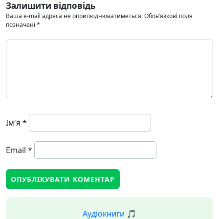
Залишити відповідь
Ваша e-mail адреса не оприлюднюватиметься.
Обов’язкові поля
позначені
*
Ім'я
*
Email
*
Аудіокниги 🎵