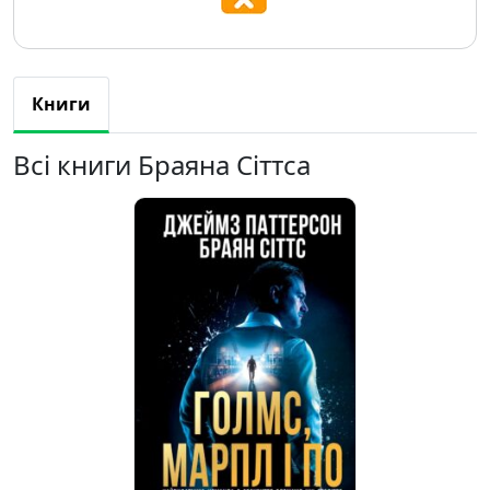
Книги
Всі книги Браяна Сіттса