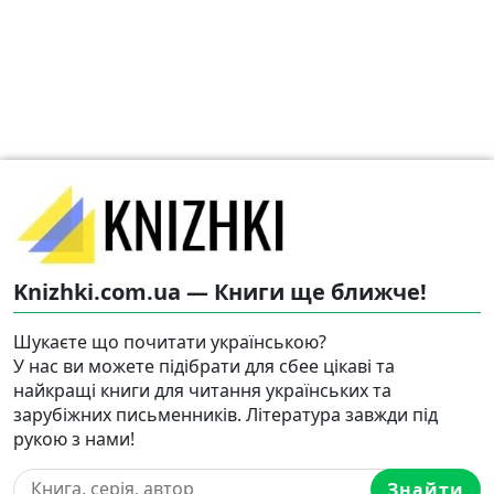
Knizhki.com.ua — Книги ще ближче!
Шукаєте що почитати українською?
У нас ви можете підібрати для сбее цікаві та
найкращі книги для читання українських та
зарубіжних письменників. Література завжди під
рукою з нами!
Знайти