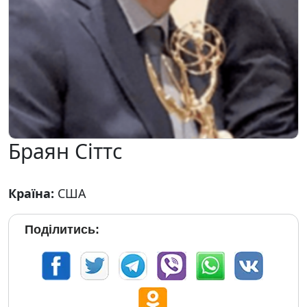
Браян Сіттс
Країна:
США
Поділитись: