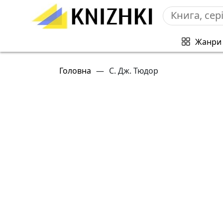
Жанри
Головна
—
С. Дж. Тюдор