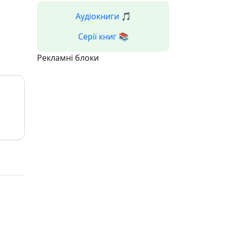
Аудіокниги 🎵
Серії книг 📚
Рекламні блоки