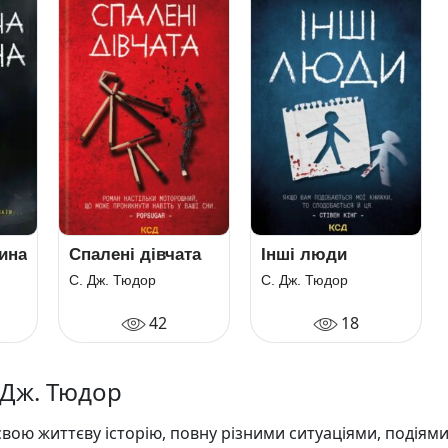
ина
Спалені дівчата
Інші люди
С. Дж. Тюдор
С. Дж. Тюдор
42
18
. Дж. Тюдор
вою життєву історію, повну різними ситуаціями, подіями