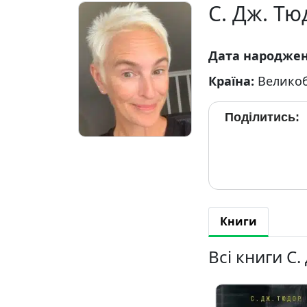
С. Дж. Тю
Дата народже
Країна:
Великоб
Поділитись:
Книги
Всі книги С.