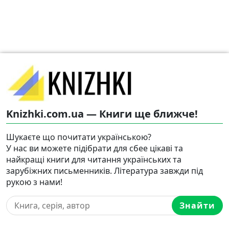
Knizhki.com.ua — Книги ще ближче!
Шукаєте що почитати українською?
У нас ви можете підібрати для сбее цікаві та
найкращі книги для читання українських та
зарубіжних письменників. Література завжди під
рукою з нами!
Знайти