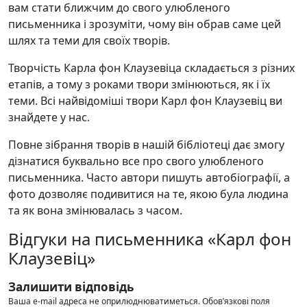
вам стати ближчим до свого улюбленого
письменника і зрозуміти, чому він обрав саме цей
шлях та теми для своїх творів.
Творчість Карла фон Клаузевіца складається з різних
етапів, а тому з роками твори змінюються, як і їх
теми. Всі найвідоміші твори Карл фон Клаузевіц ви
знайдете у нас.
Повне зібрання творів в нашій бібліотеці дає змогу
дізнатися буквально все про свого улюбленого
письменника. Часто автори пишуть автобіографії, а
фото дозволяє подивитися на те, якою була людина
та як вона змінювалась з часом.
Відгуки на письменника «Карл фон
Клаузевіц»
Залишити відповідь
Ваша e-mail адреса не оприлюднюватиметься.
Обов’язкові поля