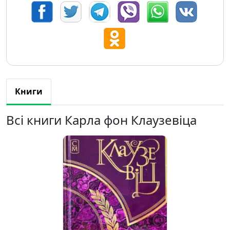
Книги
Всі книги Карла фон Клаузевіца