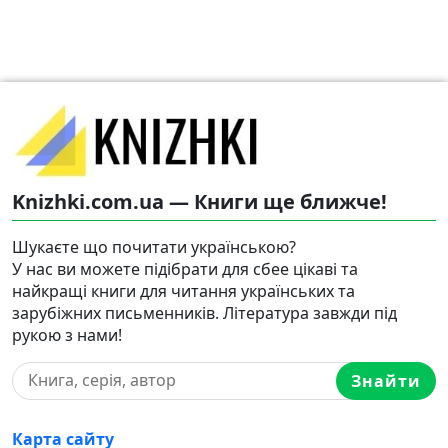
Knizhki.com.ua — Книги ще ближче!
Шукаєте що почитати українською?
У нас ви можете підібрати для сбее цікаві та
найкращі книги для читання українських та
зарубіжних письменників. Література завжди під
рукою з нами!
Знайти
Карта сайту