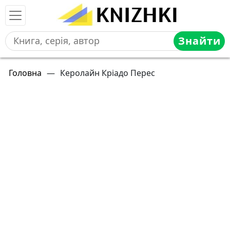
Знайти
Головна
—
Керолайн Кріадо Перес