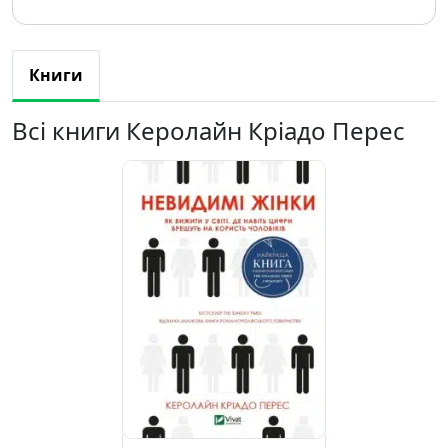
Книги
Всі книги Керолайн Кріадо Перес