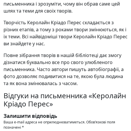
письменника і зрозуміти, чому він обрав саме цей
шлях та теми для своїх творів.
Творчість Керолайн Кріадо Перес складається з
різних етапів, а тому з роками твори змінюються, як і
їх теми. Всі найвідоміші твори Керолайн Кріадо Перес
ви знайдете у нас.
Повне зібрання творів в нашій бібліотеці дає змогу
дізнатися буквально все про свого улюбленого
письменника. Часто автори пишуть автобіографії, а
фото дозволяє подивитися на те, якою була людина
та як вона змінювалась з часом.
Відгуки на письменника «Керолайн
Кріадо Перес»
Залишити відповідь
Ваша e-mail адреса не оприлюднюватиметься.
Обов’язкові поля
позначені
*