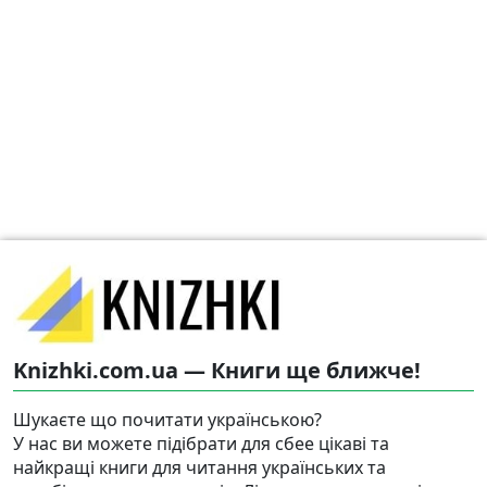
Knizhki.com.ua — Книги ще ближче!
Шукаєте що почитати українською?
У нас ви можете підібрати для сбее цікаві та
найкращі книги для читання українських та