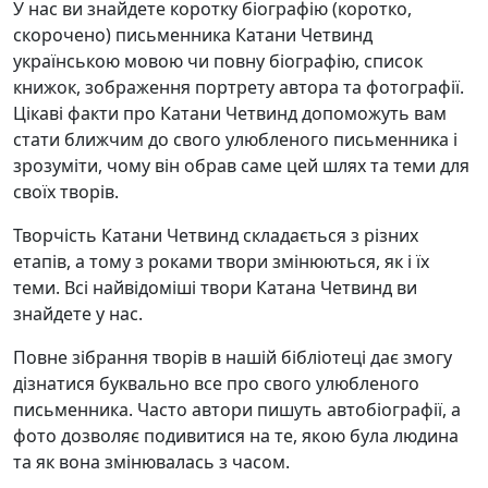
У нас ви знайдете коротку біографію (коротко,
скорочено) письменника Катани Четвинд
українською мовою чи повну біографію, список
книжок, зображення портрету автора та фотографії.
Цікаві факти про Катани Четвинд допоможуть вам
стати ближчим до свого улюбленого письменника і
зрозуміти, чому він обрав саме цей шлях та теми для
своїх творів.
Творчість Катани Четвинд складається з різних
етапів, а тому з роками твори змінюються, як і їх
теми. Всі найвідоміші твори Катана Четвинд ви
знайдете у нас.
Повне зібрання творів в нашій бібліотеці дає змогу
дізнатися буквально все про свого улюбленого
письменника. Часто автори пишуть автобіографії, а
фото дозволяє подивитися на те, якою була людина
та як вона змінювалась з часом.