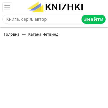
Знайти
Головна
—
Катана Четвинд