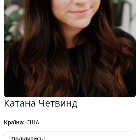
Катана Четвинд
Країна:
США
Поділитись: