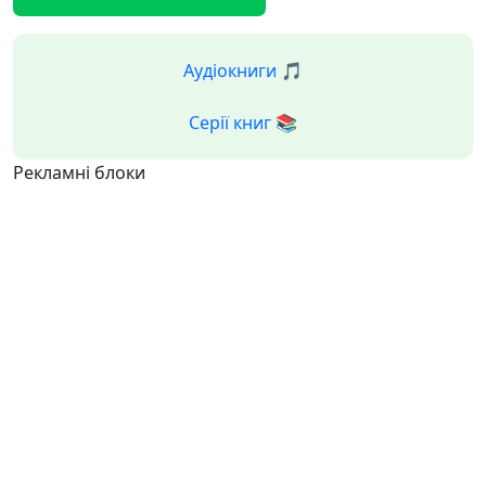
Аудіокниги 🎵
Серії книг 📚
Рекламні блоки