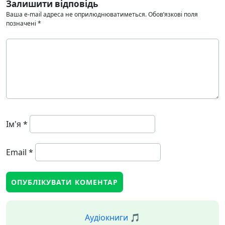
Залишити відповідь
Ваша e-mail адреса не оприлюднюватиметься.
Обов’язкові поля
позначені
*
Ім'я
*
Email
*
Аудіокниги 🎵