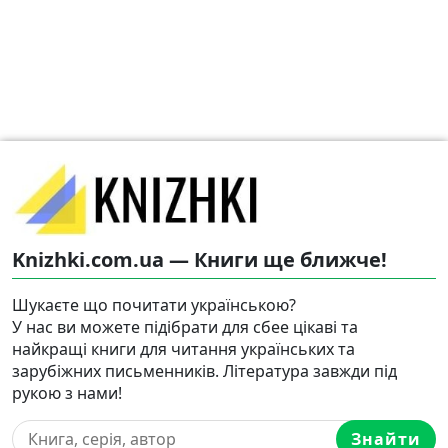
Knizhki.com.ua — Книги ще ближче!
Шукаєте що почитати українською?
У нас ви можете підібрати для сбее цікаві та
найкращі книги для читання українських та
зарубіжних письменників. Література завжди під
рукою з нами!
Знайти