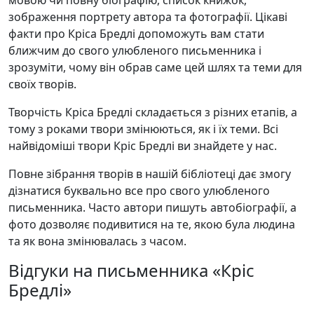
зображення портрету автора та фотографії. Цікаві
факти про Кріса Бредлі допоможуть вам стати
ближчим до свого улюбленого письменника і
зрозуміти, чому він обрав саме цей шлях та теми для
своїх творів.
Творчість Кріса Бредлі складається з різних етапів, а
тому з роками твори змінюються, як і їх теми. Всі
найвідоміші твори Кріс Бредлі ви знайдете у нас.
Повне зібрання творів в нашій бібліотеці дає змогу
дізнатися буквально все про свого улюбленого
письменника. Часто автори пишуть автобіографії, а
фото дозволяє подивитися на те, якою була людина
та як вона змінювалась з часом.
Відгуки на письменника «Кріс
Бредлі»