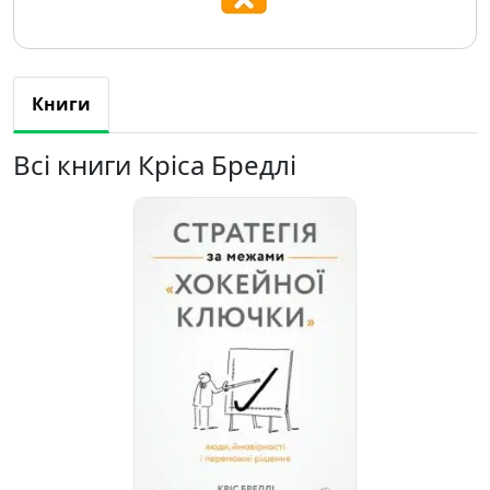
Книги
Всі книги Кріса Бредлі