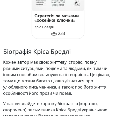
Стратегія за межами
«хокейної ключки»
Кріс Бредлі
233
Біографія Кріса Бредлі
Кожен автор має свою життєву історію, повну
різними ситуаціями, подіями та людьми, які тим чи
іншим способом вплинули на її творчість. Це цікаво,
тому що можна багато цікаво дізнатися про
улюбленого письменника, а також про його життя,
особливості його прози чи поезії.
У нас ви знайдете коротку біографію (коротко,
скорочено) письменника Кріса Бредлі українською
мовою чи повну біографію, список книжок,