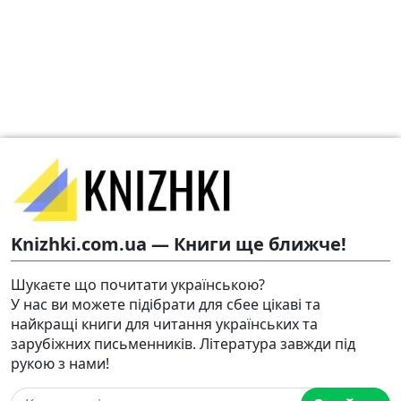
Knizhki.com.ua — Книги ще ближче!
Шукаєте що почитати українською?
У нас ви можете підібрати для сбее цікаві та
найкращі книги для читання українських та
зарубіжних письменників. Література завжди під
рукою з нами!