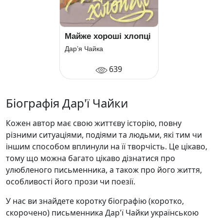
Майже хороші хлопці
Дар’я Чайка
639
Біографія Дар'ї Чайки
Кожен автор має свою життєву історію, повну
різними ситуаціями, подіями та людьми, які тим чи
іншим способом вплинули на її творчість. Це цікаво,
тому що можна багато цікаво дізнатися про
улюбленого письменника, а також про його життя,
особливості його прози чи поезії.
У нас ви знайдете коротку біографію (коротко,
скорочено) письменника Дар'ї Чайки українською