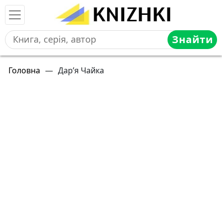
Знайти
Головна
—
Дар’я Чайка