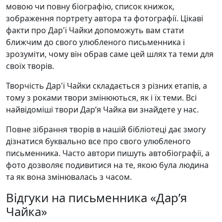
мовою чи повну біографію, список книжок,
зображення портрету автора та фотографії. Цікаві
факти про Дар'ї Чайки допоможуть вам стати
ближчим до свого улюбленого письменника і
зрозуміти, чому він обрав саме цей шлях та теми для
своїх творів.
Творчість Дар'ї Чайки складається з різних етапів, а
тому з роками твори змінюються, як і їх теми. Всі
найвідоміші твори Дар’я Чайка ви знайдете у нас.
Повне зібрання творів в нашій бібліотеці дає змогу
дізнатися буквально все про свого улюбленого
письменника. Часто автори пишуть автобіографії, а
фото дозволяє подивитися на те, якою була людина
та як вона змінювалась з часом.
Відгуки на письменника «Дар’я
Чайка»