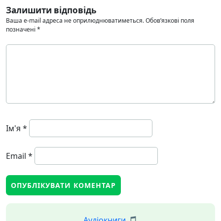
Залишити відповідь
Ваша e-mail адреса не оприлюднюватиметься.
Обов’язкові поля
позначені
*
Ім'я
*
Email
*
Аудіокниги 🎵