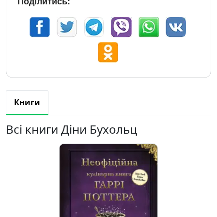
Поділитись:
Книги
Всі книги Діни Бухольц