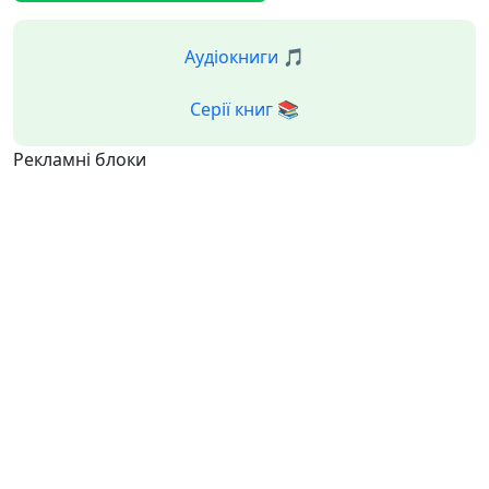
Аудіокниги 🎵
Серії книг 📚
Рекламні блоки