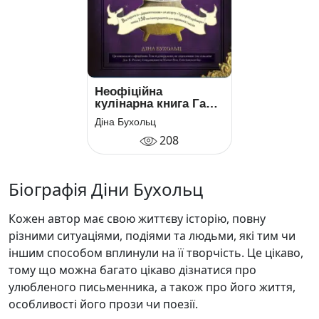
Неофіційна
кулінарна книга Гаррі
Поттера (Книга
Діна Бухольц
рецептів Гаррі
208
Поттера)
Біографія Діни Бухольц
Кожен автор має свою життєву історію, повну
різними ситуаціями, подіями та людьми, які тим чи
іншим способом вплинули на її творчість. Це цікаво,
тому що можна багато цікаво дізнатися про
улюбленого письменника, а також про його життя,
особливості його прози чи поезії.