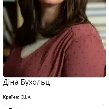
Діна Бухольц
Країна:
США