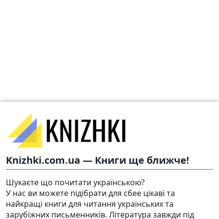
Knizhki.com.ua — Книги ще ближче!
Шукаєте що почитати українською?
У нас ви можете підібрати для сбее цікаві та
найкращі книги для читання українських та
зарубіжних письменників. Література завжди під