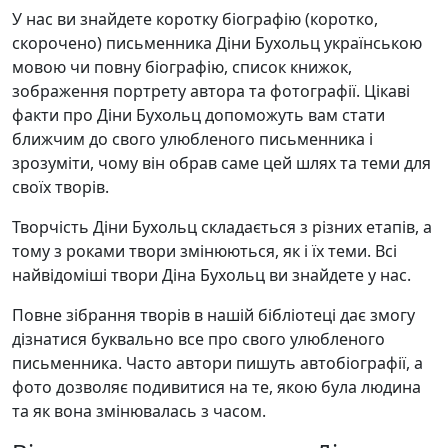
У нас ви знайдете коротку біографію (коротко,
скорочено) письменника Діни Бухольц українською
мовою чи повну біографію, список книжок,
зображення портрету автора та фотографії. Цікаві
факти про Діни Бухольц допоможуть вам стати
ближчим до свого улюбленого письменника і
зрозуміти, чому він обрав саме цей шлях та теми для
своїх творів.
Творчість Діни Бухольц складається з різних етапів, а
тому з роками твори змінюються, як і їх теми. Всі
найвідоміші твори Діна Бухольц ви знайдете у нас.
Повне зібрання творів в нашій бібліотеці дає змогу
дізнатися буквально все про свого улюбленого
письменника. Часто автори пишуть автобіографії, а
фото дозволяє подивитися на те, якою була людина
та як вона змінювалась з часом.