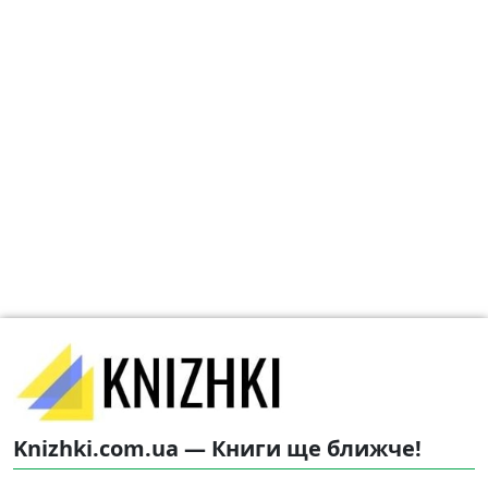
Knizhki.com.ua — Книги ще ближче!