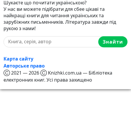
Шукаєте що почитати українською?
У нас ви можете підібрати для сбее цікаві та
найкращі книги для читання українських та
зарубіжних письменників. Література завжди під
рукою з нами!
Знайти
Карта сайту
Авторське право
Ⓒ 2021 — 2026 Ⓒ Knizhki.com.ua — Бібліотека
електронних книг. Усі права захищено