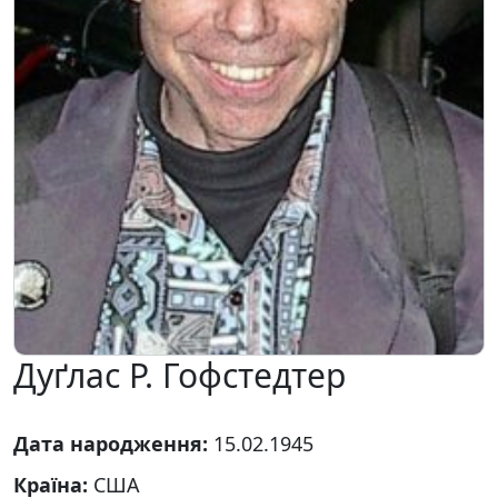
Дуґлас Р. Гофстедтер
Дата народження:
15.02.1945
Країна:
США