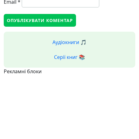
Email
*
Аудіокниги 🎵
Серії книг 📚
Рекламні блоки