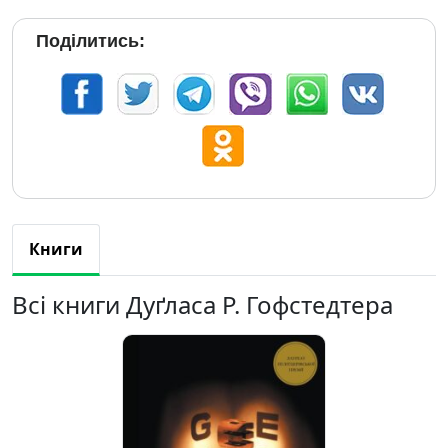
Поділитись:
Книги
Всі книги Дуґласа Р. Гофстедтера