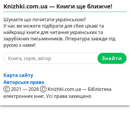
Knizhki.com.ua — Книги ще ближче!
Шукаєте що почитати українською?
У нас ви можете підібрати для сбее цікаві та
найкращі книги для читання українських та
зарубіжних письменників. Література завжди під
рукою з нами!
Знайти
Карта сайту
Авторське право
Ⓒ 2021 — 2026 Ⓒ Knizhki.com.ua — Бібліотека
електронних книг. Усі права захищено