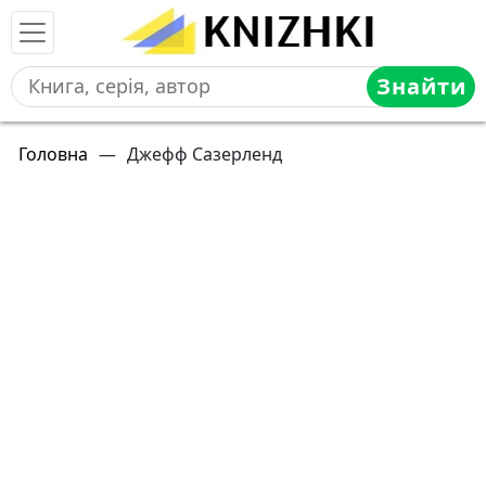
Знайти
Головна
—
Джефф Сазерленд