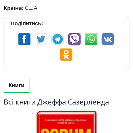
Країна:
США
Поділитись:
Книги
Всі книги Джеффа Сазерленда