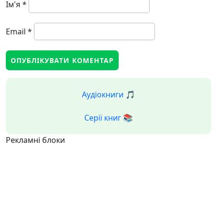
Ім'я
*
Email
*
Аудіокниги 🎵
Серії книг 📚
Рекламні блоки