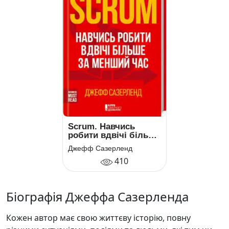
Scrum. Навчись
робити вдвічі більше
за менший час
Джефф Сазерленд
410
Біографія Джеффа Сазерленда
Кожен автор має свою життєву історію, повну