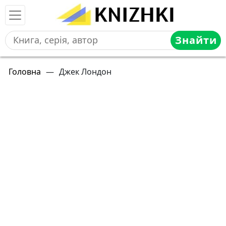
Знайти
Головна
—
Джек Лондон