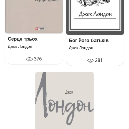
Серця трьох
Бог його батьків
Джек Лондон
Джек Лондон
376
281