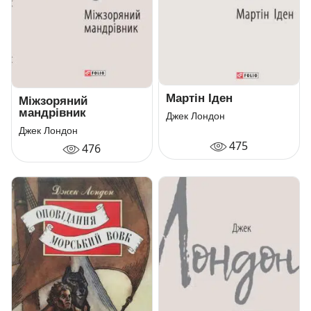
Мартін Іден
Міжзоряний
мандрівник
Джек Лондон
Джек Лондон
475
476