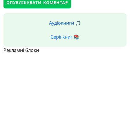
Аудіокниги 🎵
Серії книг 📚
Рекламні блоки