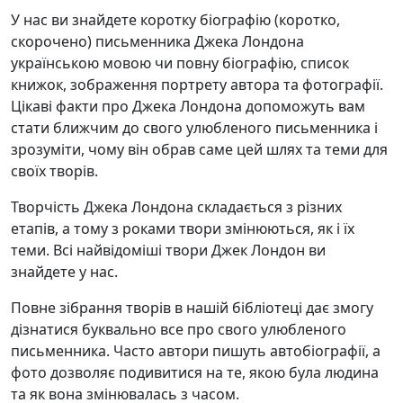
У нас ви знайдете коротку біографію (коротко,
скорочено) письменника Джека Лондона
українською мовою чи повну біографію, список
книжок, зображення портрету автора та фотографії.
Цікаві факти про Джека Лондона допоможуть вам
стати ближчим до свого улюбленого письменника і
зрозуміти, чому він обрав саме цей шлях та теми для
своїх творів.
Творчість Джека Лондона складається з різних
етапів, а тому з роками твори змінюються, як і їх
теми. Всі найвідоміші твори Джек Лондон ви
знайдете у нас.
Повне зібрання творів в нашій бібліотеці дає змогу
дізнатися буквально все про свого улюбленого
письменника. Часто автори пишуть автобіографії, а
фото дозволяє подивитися на те, якою була людина
та як вона змінювалась з часом.