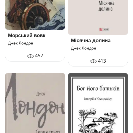
Морський вовк
Місячна долина
Джек Лондон
Джек Лондон
452
413