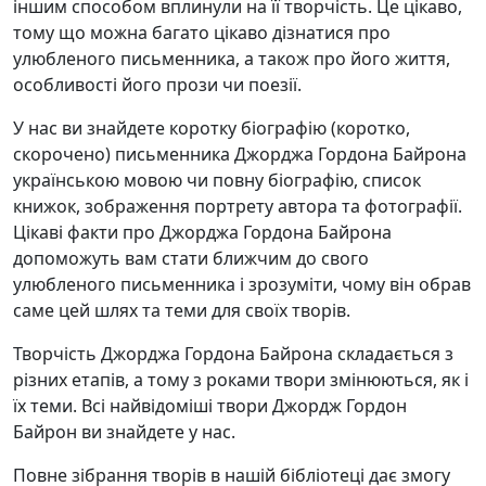
іншим способом вплинули на її творчість. Це цікаво,
тому що можна багато цікаво дізнатися про
улюбленого письменника, а також про його життя,
особливості його прози чи поезії.
У нас ви знайдете коротку біографію (коротко,
скорочено) письменника Джорджа Гордона Байрона
українською мовою чи повну біографію, список
книжок, зображення портрету автора та фотографії.
Цікаві факти про Джорджа Гордона Байрона
допоможуть вам стати ближчим до свого
улюбленого письменника і зрозуміти, чому він обрав
саме цей шлях та теми для своїх творів.
Творчість Джорджа Гордона Байрона складається з
різних етапів, а тому з роками твори змінюються, як і
їх теми. Всі найвідоміші твори Джордж Гордон
Байрон ви знайдете у нас.
Повне зібрання творів в нашій бібліотеці дає змогу