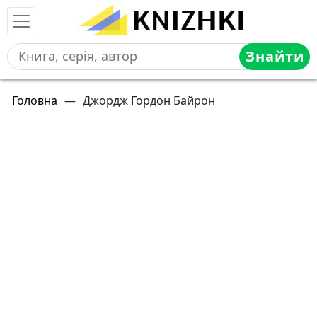
Знайти
Головна
—
Джордж Гордон Байрон