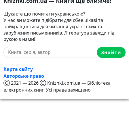
Knizhki.com.ua — Книги ще ближче!
Шукаєте що почитати українською?
У нас ви можете підібрати для сбее цікаві та
найкращі книги для читання українських та
зарубіжних письменників. Література завжди під
рукою з нами!
Знайти
Карта сайту
Авторське право
Ⓒ 2021 — 2026 Ⓒ Knizhki.com.ua — Бібліотека
електронних книг. Усі права захищено