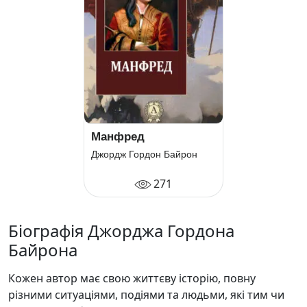
Манфред
Джордж Гордон Байрон
271
Біографія Джорджа Гордона
Байрона
Кожен автор має свою життєву історію, повну
різними ситуаціями, подіями та людьми, які тим чи