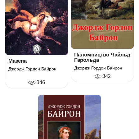
Паломництво Чайльд
Гарольда
Мазепа
Джордж Гордон Байрон
Джордж Гордон Байрон
342
346