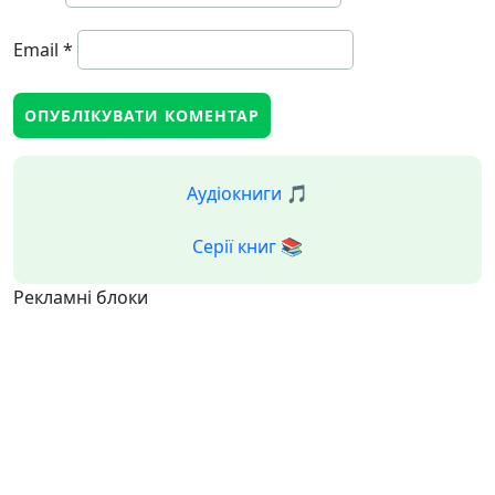
Email
*
Аудіокниги 🎵
Серії книг 📚
Рекламні блоки