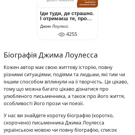
Іди туди, де страшно.
І отримаєш те, про
що мрієш
Джим Лоулесс
4255
Біографія Джима Лоулесса
Кожен автор має свою життєву історію, повну
різними ситуаціями, подіями та людьми, які тим чи
іншим способом вплинули на її творчість. Це цікаво,
тому що можна багато цікаво дізнатися про
улюбленого письменника, а також про його життя,
особливості його прози чи поезії.
У нас ви знайдете коротку біографію (коротко,
скорочено) письменника Джима Лоулесса
українською мовою чи повну біографію, список