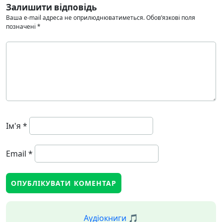
Залишити відповідь
Ваша e-mail адреса не оприлюднюватиметься.
Обов’язкові поля
позначені
*
Ім'я
*
Email
*
Аудіокниги 🎵