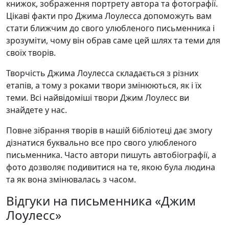
книжок, зображення портрету автора та фотографії.
Цікаві факти про Джима Лоулесса допоможуть вам
стати ближчим до свого улюбленого письменника і
зрозуміти, чому він обрав саме цей шлях та теми для
своїх творів.
Творчість Джима Лоулесса складається з різних
етапів, а тому з роками твори змінюються, як і їх
теми. Всі найвідоміші твори Джим Лоулесс ви
знайдете у нас.
Повне зібрання творів в нашій бібліотеці дає змогу
дізнатися буквально все про свого улюбленого
письменника. Часто автори пишуть автобіографії, а
фото дозволяє подивитися на те, якою була людина
та як вона змінювалась з часом.
Відгуки на письменника «Джим
Лоулесс»