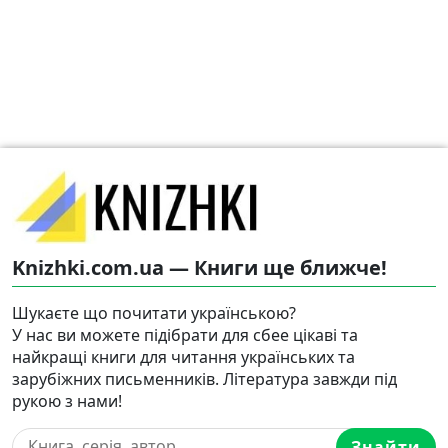
Knizhki.com.ua — Книги ще ближче!
Шукаєте що почитати українською?
У нас ви можете підібрати для сбее цікаві та
найкращі книги для читання українських та
зарубіжних письменників. Література завжди під
рукою з нами!
Знайти