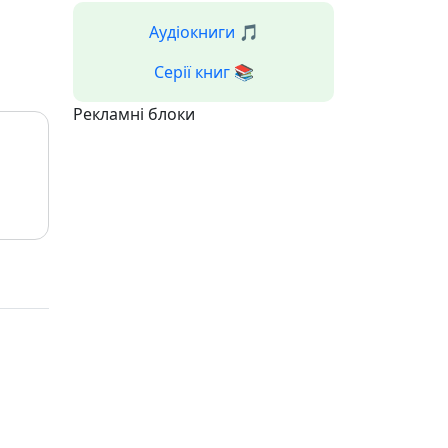
Аудіокниги 🎵
Серії книг 📚
Рекламні блоки