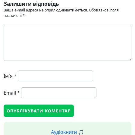
Залишити відповідь
Ваша e-mail адреса не оприлюднюватиметься.
Обов’язкові поля
позначені
*
Ім'я
*
Email
*
Аудіокниги 🎵