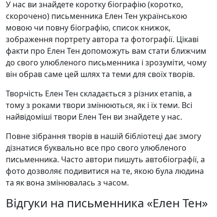
У нас ви знайдете коротку біографію (коротко,
скорочено) письменника Елен Тен українською
мовою чи повну біографію, список книжок,
зображення портрету автора та фотографії. Цікаві
факти про Елен Тен допоможуть вам стати ближчим
до свого улюбленого письменника і зрозуміти, чому
він обрав саме цей шлях та теми для своїх творів.
Творчість Елен Тен складається з різних етапів, а
тому з роками твори змінюються, як і їх теми. Всі
найвідоміші твори Елен Тен ви знайдете у нас.
Повне зібрання творів в нашій бібліотеці дає змогу
дізнатися буквально все про свого улюбленого
письменника. Часто автори пишуть автобіографії, а
фото дозволяє подивитися на те, якою була людина
та як вона змінювалась з часом.
Відгуки на письменника «Елен Тен»