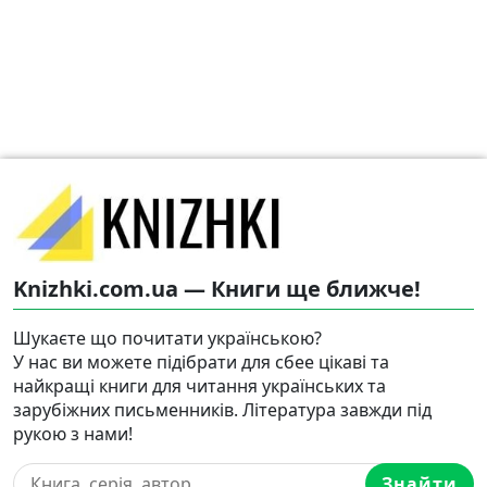
Knizhki.com.ua — Книги ще ближче!
Шукаєте що почитати українською?
У нас ви можете підібрати для сбее цікаві та
найкращі книги для читання українських та
зарубіжних письменників. Література завжди під
рукою з нами!
Знайти