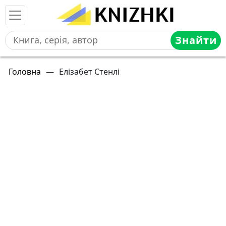
Знайти
Головна
—
Елізабет Стенлі