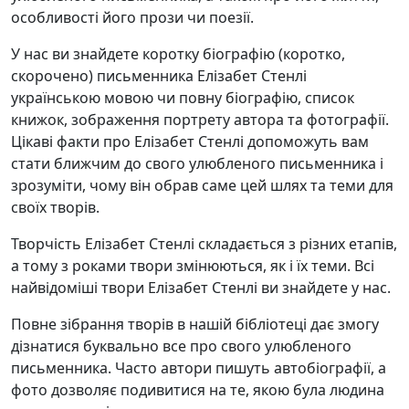
особливості його прози чи поезії.
У нас ви знайдете коротку біографію (коротко,
скорочено) письменника Елізабет Стенлі
українською мовою чи повну біографію, список
книжок, зображення портрету автора та фотографії.
Цікаві факти про Елізабет Стенлі допоможуть вам
стати ближчим до свого улюбленого письменника і
зрозуміти, чому він обрав саме цей шлях та теми для
своїх творів.
Творчість Елізабет Стенлі складається з різних етапів,
а тому з роками твори змінюються, як і їх теми. Всі
найвідоміші твори Елізабет Стенлі ви знайдете у нас.
Повне зібрання творів в нашій бібліотеці дає змогу
дізнатися буквально все про свого улюбленого
письменника. Часто автори пишуть автобіографії, а
фото дозволяє подивитися на те, якою була людина