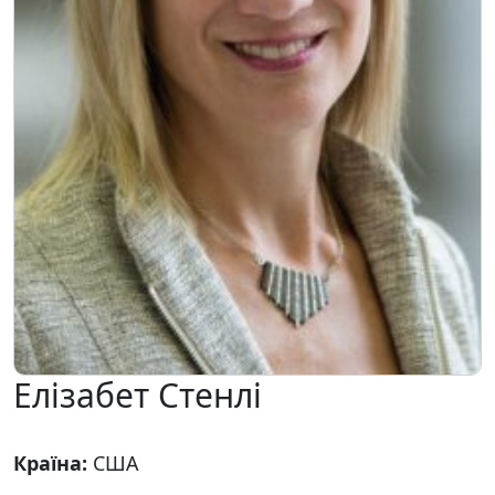
Елізабет Стенлі
Країна:
США