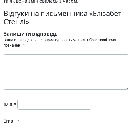
та як вона змінювалась з часом.
Відгуки на письменника «Елізабет
Стенлі»
Залишити відповідь
Ваша e-mail адреса не оприлюднюватиметься.
Обов’язкові поля
позначені
*
Ім'я
*
Email
*