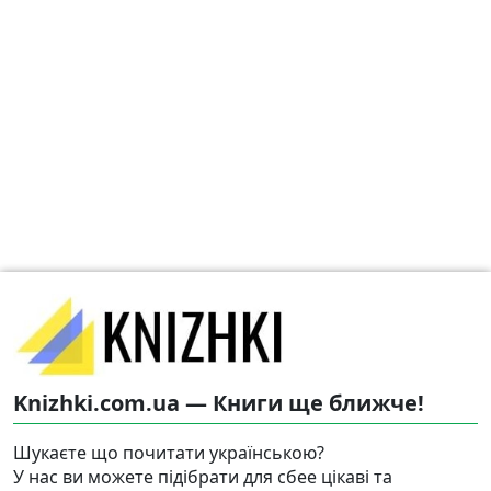
Knizhki.com.ua — Книги ще ближче!
Шукаєте що почитати українською?
У нас ви можете підібрати для сбее цікаві та