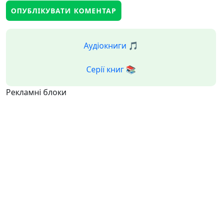
Аудіокниги 🎵
Серії книг 📚
Рекламні блоки