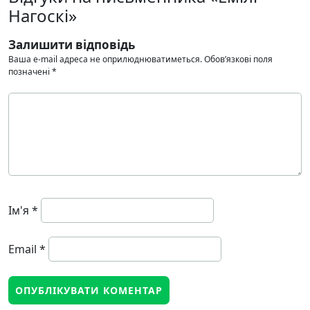
Нагоскі»
Залишити відповідь
Ваша e-mail адреса не оприлюднюватиметься.
Обов’язкові поля
позначені
*
Ім'я
*
Email
*