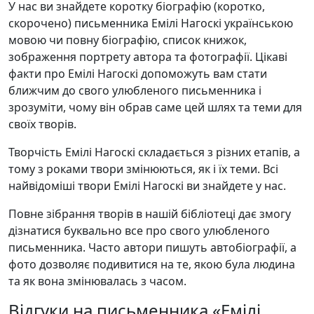
У нас ви знайдете коротку біографію (коротко,
скорочено) письменника Емілі Нагоскі українською
мовою чи повну біографію, список книжок,
зображення портрету автора та фотографії. Цікаві
факти про Емілі Нагоскі допоможуть вам стати
ближчим до свого улюбленого письменника і
зрозуміти, чому він обрав саме цей шлях та теми для
своїх творів.
Творчість Емілі Нагоскі складається з різних етапів, а
тому з роками твори змінюються, як і їх теми. Всі
найвідоміші твори Емілі Нагоскі ви знайдете у нас.
Повне зібрання творів в нашій бібліотеці дає змогу
дізнатися буквально все про свого улюбленого
письменника. Часто автори пишуть автобіографії, а
фото дозволяє подивитися на те, якою була людина
та як вона змінювалась з часом.
Відгуки на письменника «Емілі