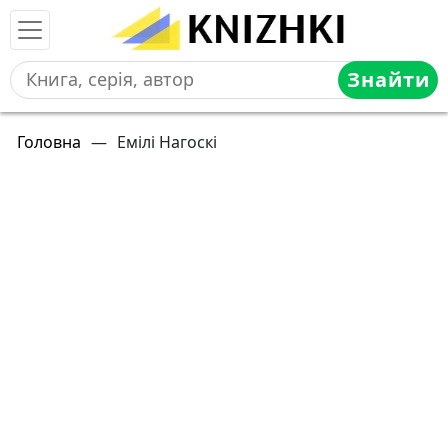
Знайти
Головна
—
Емілі Нагоскі