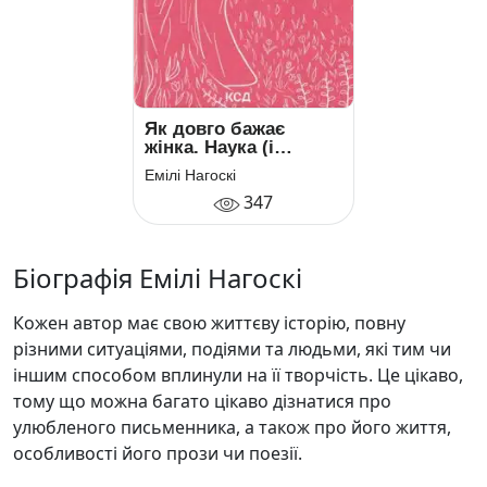
Як довго бажає
жінка. Наука (і
мистецтво!)
Емілі Нагоскі
створення тривалих
347
сексуальних зв’язків
Біографія Емілі Нагоскі
Кожен автор має свою життєву історію, повну
різними ситуаціями, подіями та людьми, які тим чи
іншим способом вплинули на її творчість. Це цікаво,
тому що можна багато цікаво дізнатися про
улюбленого письменника, а також про його життя,
особливості його прози чи поезії.