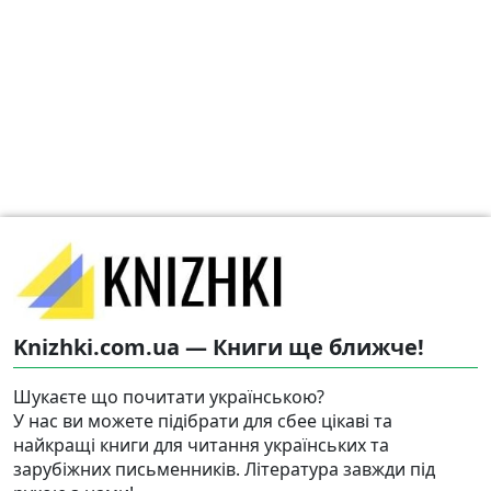
Knizhki.com.ua — Книги ще ближче!
Шукаєте що почитати українською?
У нас ви можете підібрати для сбее цікаві та
найкращі книги для читання українських та
зарубіжних письменників. Література завжди під