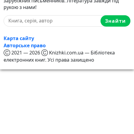
зарубіжних письменників. Література завжди під
рукою з нами!
Знайти
Карта сайту
Авторське право
Ⓒ 2021 — 2026 Ⓒ Knizhki.com.ua — Бібліотека
електронних книг. Усі права захищено