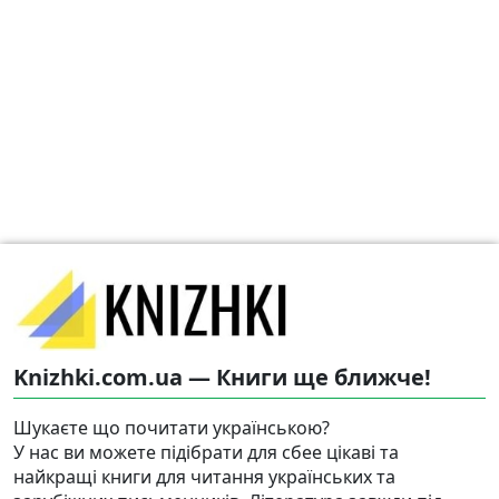
Knizhki.com.ua — Книги ще ближче!
Шукаєте що почитати українською?
У нас ви можете підібрати для сбее цікаві та
найкращі книги для читання українських та