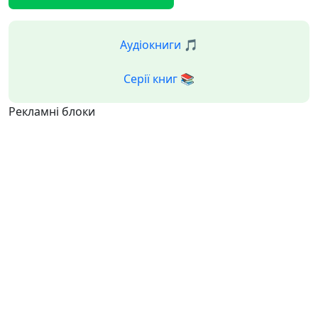
Аудіокниги 🎵
Серії книг 📚
Рекламні блоки