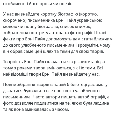
особливості його прози чи поезії.
У нас ви знайдете коротку біографію (коротко,
скорочено) письменника Ерні Пайл українською
мовою чи повну біографію, список книжок,
зображення портрету автора та фотографії. Цікаві
факти про Ерні Пайл допоможуть вам стати ближчим
до свого улюбленого письменника і зрозуміти, чому
він обрав саме цей шлях та теми для своїх творів.
Творчість Ерні Пайл складається з різних етапів, а
тому з роками твори змінюються, як і їх теми. Всі
найвідоміші твори Ерні Пайл ви знайдете у нас.
Повне зібрання творів в нашій бібліотеці дає змогу
дізнатися буквально все про свого улюбленого
письменника. Часто автори пишуть автобіографії, а
фото дозволяє подивитися на те, якою була людина
та як вона змінювалась з часом.